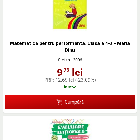
Matematica pentru performanta. Clasa a 4-a - Maria
Dinu
Stefan
- 2006
9
lei
,76
PRP:
12,69 lei
(-23,09%)
în stoc
Cumpără