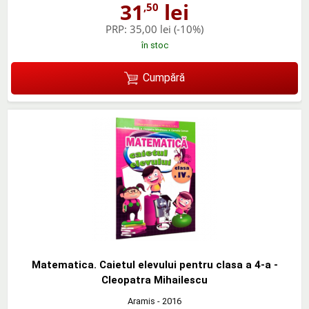
31
lei
,50
PRP:
35,00 lei
(-10%)
în stoc
Cumpără
Matematica. Caietul elevului pentru clasa a 4-a -
Cleopatra Mihailescu
Aramis
- 2016