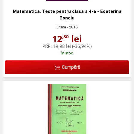
Matematica. Teste pentru clasa a 4-a - Ecaterina
Bonciu
Litera
- 2016
12
lei
,80
PRP:
19,98 lei
(-35,94%)
în stoc
Cumpără