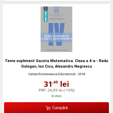
Teme supliment Gazeta Matematica. Clasa a 4-a - Radu
Gologan, Ion Cicu, Alexandru Negrescu
Cartea Romaneasca Educational
- 2018
31
lei
,40
PRP:
34,89 lei
(-10%)
în stoc
Cumpără