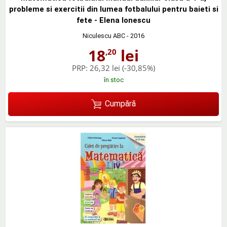
probleme si exercitii din lumea fotbalului pentru baieti si
fete - Elena Ionescu
Niculescu ABC
- 2016
18
lei
,20
PRP:
26,32 lei
(-30,85%)
în stoc
Cumpără