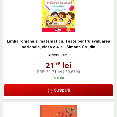
Limba romana si matematica. Teste pentru evaluarea
nationala, clasa a 4-a - Simona Grujdin
Aramis
- 2021
21
lei
,99
PRP:
31,71 lei
(-30,65%)
în stoc
Cumpără