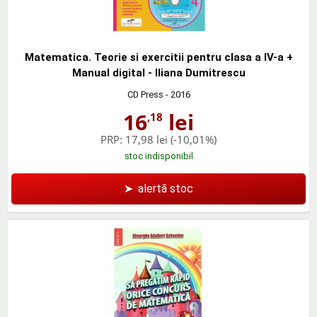
Matematica. Teorie si exercitii pentru clasa a IV-a +
Manual digital - Iliana Dumitrescu
CD Press
- 2016
16
lei
,18
PRP:
17,98 lei
(-10,01%)
stoc indisponibil
➤
alertă stoc