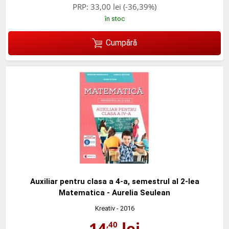
PRP:
33,00 lei
(-36,39%)
în stoc
Cumpără
Auxiliar pentru clasa a 4-a, semestrul al 2-lea
Matematica - Aurelia Seulean
Kreativ
- 2016
14
lei
,40