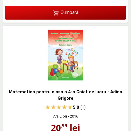
Cumpără
Matematica pentru clasa a 4-a Caiet de lucru - Adina
Grigore
5.0
(1)
Ars Libri
- 2016
20
lei
,99