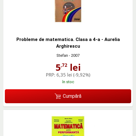
Probleme de matematica. Clasa a 4-a - Aurelia
Arghirescu
Stefan
- 2007
5
lei
,72
PRP:
6,35 lei
(-9,92%)
în stoc
Cumpără