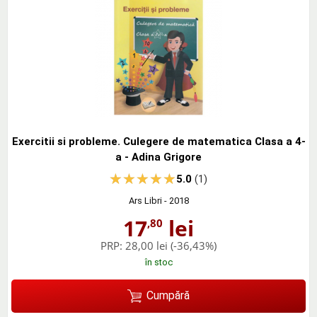
Exercitii si probleme. Culegere de matematica Clasa a 4-
a - Adina Grigore
5.0
(1)
Ars Libri
- 2018
17
lei
,80
PRP:
28,00 lei
(-36,43%)
în stoc
Cumpără