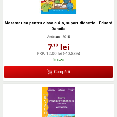
Matematica pentru clasa a 4-a, suport didactic - Eduard
Dancila
Andreas
- 2015
7
lei
,10
PRP:
12,00 lei
(-40,83%)
în stoc
Cumpără