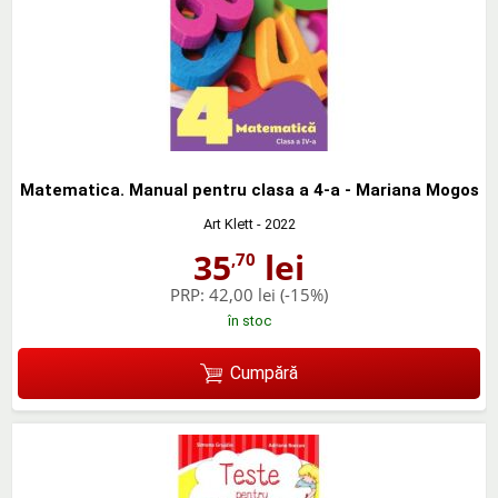
Matematica. Manual pentru clasa a 4-a - Mariana Mogos
Art Klett
- 2022
35
lei
,70
PRP:
42,00 lei
(-15%)
în stoc
Cumpără