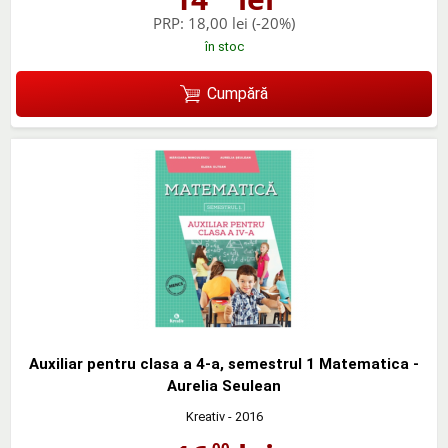
PRP:
18,00 lei
(-20%)
în stoc
Cumpără
Auxiliar pentru clasa a 4-a, semestrul 1 Matematica -
Aurelia Seulean
Kreativ
- 2016