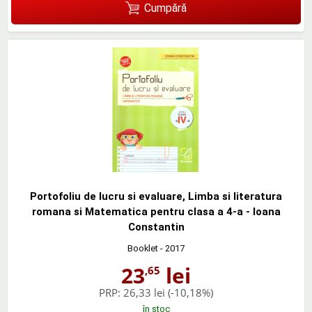
Cumpără
Portofoliu de lucru si evaluare, Limba si literatura
romana si Matematica pentru clasa a 4-a - Ioana
Constantin
Booklet
- 2017
23
lei
,65
PRP:
26,33 lei
(-10,18%)
în stoc