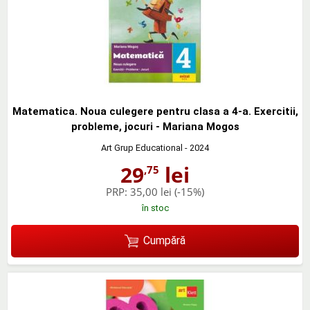
Matematica. Noua culegere pentru clasa a 4-a. Exercitii,
probleme, jocuri - Mariana Mogos
Art Grup Educational
- 2024
29
lei
,75
PRP:
35,00 lei
(-15%)
în stoc
Cumpără