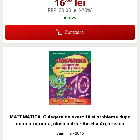
16
lei
,00
PRP:
20,00 lei
(-20%)
în stoc
Cumpără
MATEMATICA. Culegere de exercitii si probleme dupa
noua programa, clasa a 4-a - Aurelia Arghirescu
Carminis
- 2016