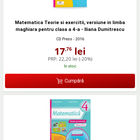
Matematica Teorie si exercitii, versiune in limba
maghiara pentru clasa a 4-a - Iliana Dumitrescu
CD Press
- 2016
17
lei
,76
PRP:
22,20 lei
(-20%)
în stoc
Cumpără