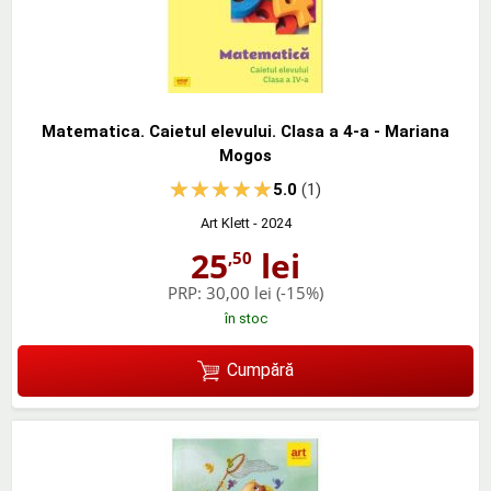
Matematica. Caietul elevului. Clasa a 4-a - Mariana
Mogos
5.0
(1)
Art Klett
- 2024
25
lei
,50
PRP:
30,00 lei
(-15%)
în stoc
Cumpără