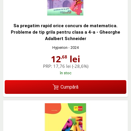
Sa pregatim rapid orice concurs de matematica.
Probleme de tip grila pentru clasa a 4-a - Gheorghe
Adalbert Schneider
Hyperion
- 2024
12
lei
,68
PRP:
17,76 lei
(-28,6%)
în stoc
Cumpără