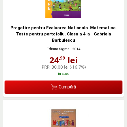
Pregatire pentru Evaluarea Nationala. Matematica.
Teste pentru portofoliu. Clasa a 4-a - Gabriela
Barbulescu
Editura Sigma
- 2014
24
lei
,99
PRP:
30,00 lei
(-16,7%)
în stoc
Cumpără