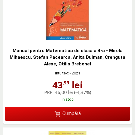
Manual pentru Matematica de clasa a 4-a - Mirela
Mihaescu, Stefan Pacearca, Anita Dulman, Crenguta
Alexe, Otilia Brebenel
Intuitext
- 2021
43
lei
,99
PRP:
46,00 lei
(-4,37%)
în stoc
Cumpără