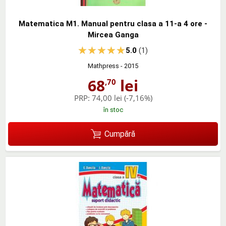
Matematica M1. Manual pentru clasa a 11-a 4 ore -
Mircea Ganga
5.0
(1)
Mathpress
- 2015
68
lei
,70
PRP:
74,00 lei
(-7,16%)
în stoc
Cumpără