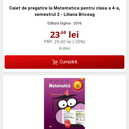
Caiet de pregatire la Matematica pentru clasa a 4-a,
semestrul 2 - Liliana Briceag
Editura Sigma
- 2016
23
lei
,68
PRP:
29,60 lei
(-20%)
în stoc
Cumpără