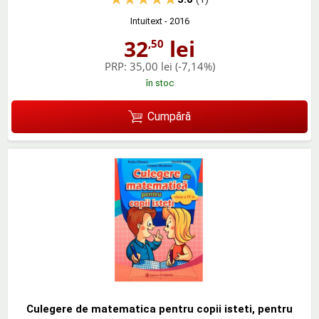
Intuitext
- 2016
32
lei
,50
PRP:
35,00 lei
(-7,14%)
în stoc
Cumpără
Culegere de matematica pentru copii isteti, pentru