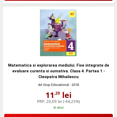
Matematica si explorarea mediului. Fise integrate de
evaluare curenta si sumativa. Clasa 4. Partea 1 -
Cleopatra Mihailescu
Art Grup Educational
- 2018
11
lei
,20
PRP:
20,09 lei
(-44,25%)
în stoc