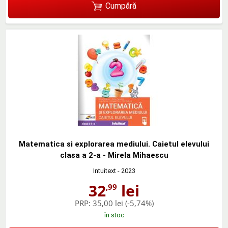
Cumpără
Matematica si explorarea mediului. Caietul elevului
clasa a 2-a - Mirela Mihaescu
Intuitext
- 2023
32
lei
,99
PRP:
35,00 lei
(-5,74%)
în stoc