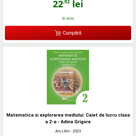
22
lei
,92
în stoc
Cumpără
Matematica si explorarea mediului. Caiet de lucru clasa
a 2-a - Adina Grigore
Ars Libri
- 2023