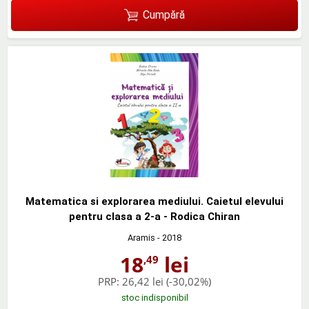
Cumpără
Matematica si explorarea mediului. Caietul elevului
pentru clasa a 2-a - Rodica Chiran
Aramis
- 2018
18
lei
,49
PRP:
26,42 lei
(-30,02%)
stoc indisponibil