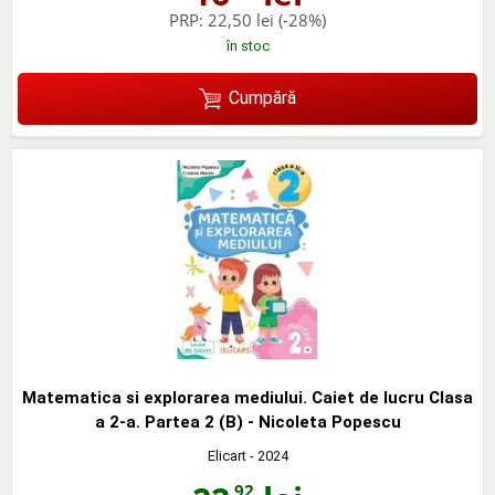
PRP:
22,50 lei
(-28%)
în stoc
Cumpără
Matematica si explorarea mediului. Caiet de lucru Clasa
a 2-a. Partea 2 (B) - Nicoleta Popescu
Elicart
- 2024
,92