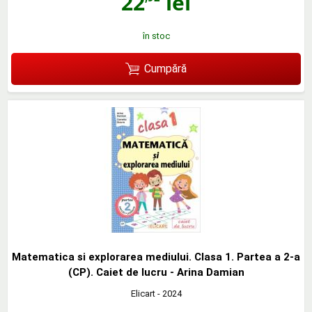
22
lei
în stoc
Cumpără
Matematica si explorarea mediului. Clasa 1. Partea a 2-a
(CP). Caiet de lucru - Arina Damian
Elicart
- 2024