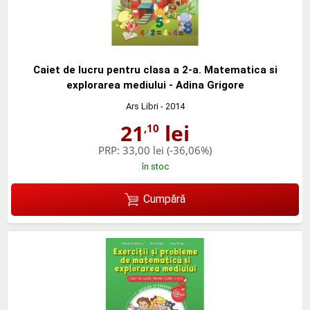
Caiet de lucru pentru clasa a 2-a. Matematica si
explorarea mediului - Adina Grigore
Ars Libri
- 2014
21
lei
,10
PRP:
33,00 lei
(-36,06%)
în stoc
Cumpără