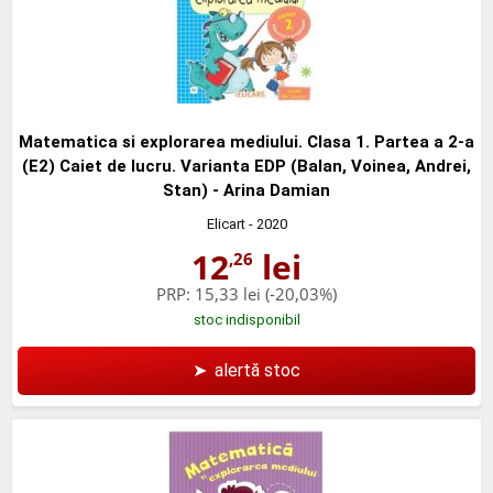
Matematica si explorarea mediului. Clasa 1. Partea a 2-a
(E2) Caiet de lucru. Varianta EDP (Balan, Voinea, Andrei,
Stan) - Arina Damian
Elicart
- 2020
12
lei
,26
PRP:
15,33 lei
(-20,03%)
stoc indisponibil
➤
alertă stoc