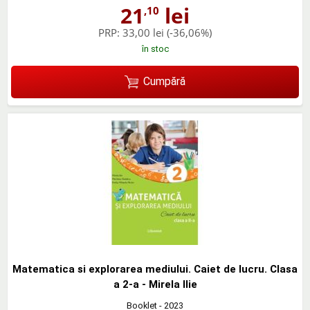
21
lei
,10
PRP:
33,00 lei
(-36,06%)
în stoc
Cumpără
Matematica si explorarea mediului. Caiet de lucru. Clasa
a 2-a - Mirela Ilie
Booklet
- 2023