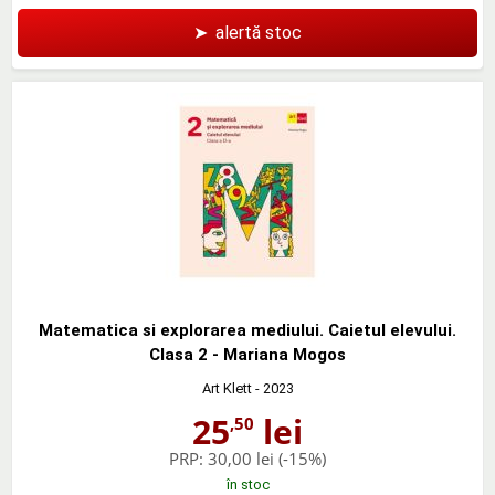
➤
alertă stoc
Matematica si explorarea mediului. Caietul elevului.
Clasa 2 - Mariana Mogos
Art Klett
- 2023
25
lei
,50
PRP:
30,00 lei
(-15%)
în stoc