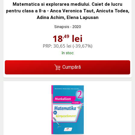
Matematica si explorarea mediului. Caiet de lucru
pentru clasa a II-a - Anca Veronica Taut, Anicuta Todea,
Adina Achim, Elena Lapusan
Sinapsis
- 2020
18
lei
,49
PRP:
30,65 lei
(-39,67%)
în stoc
Cumpără