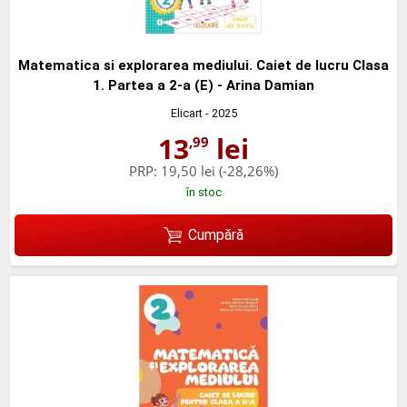
Matematica si explorarea mediului. Caiet de lucru Clasa
1. Partea a 2-a (E) - Arina Damian
Elicart
- 2025
13
lei
,99
PRP:
19,50 lei
(-28,26%)
în stoc
Cumpără