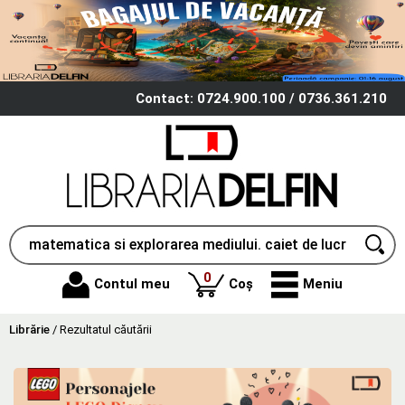
Contact: 0724.900.100 / 0736.361.210
produse
0
Contul meu
Coș
Meniu
Librărie
/
Rezultatul căutării