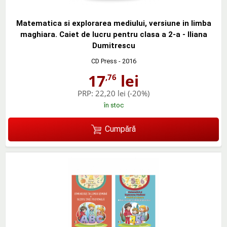
Matematica si explorarea mediului, versiune in limba
maghiara. Caiet de lucru pentru clasa a 2-a - Iliana
Dumitrescu
CD Press
- 2016
17
lei
,76
PRP:
22,20 lei
(-20%)
în stoc
Cumpără