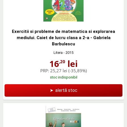
Exercitii si probleme de matematica si explorarea
mediului. Caiet de lucru clasa a 2-a - Gabriela
Barbulescu
Litera
- 2015
16
lei
,20
PRP:
25,27 lei
(-35,89%)
stoc indisponibil
➤
alertă stoc