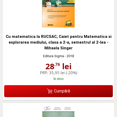
Cu matematica la RUCSAC, Caiet pentru Matematica si
explorarea mediului, clasa a 2-a, semestrul al 2-lea -
Mihaela Singer
Editura Sigma
- 2018
28
lei
,76
PRP:
35,95 lei
(-20%)
în stoc
Cumpără