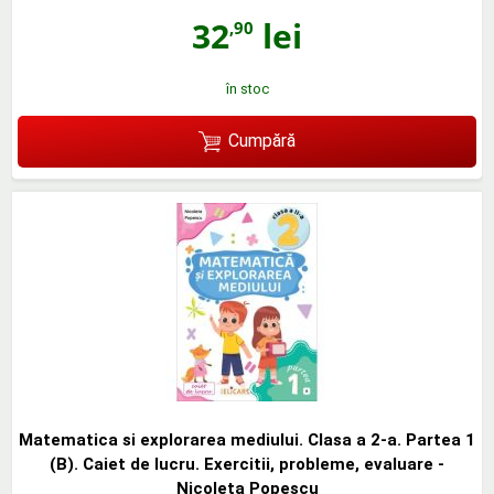
32
lei
,90
în stoc
Cumpără
Matematica si explorarea mediului. Clasa a 2-a. Partea 1
(B). Caiet de lucru. Exercitii, probleme, evaluare -
Nicoleta Popescu