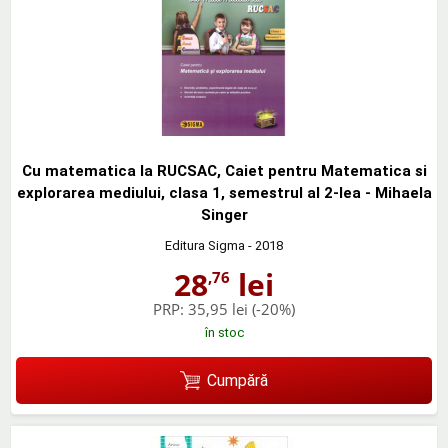
Cu matematica la RUCSAC, Caiet pentru Matematica si
explorarea mediului, clasa 1, semestrul al 2-lea - Mihaela
Singer
Editura Sigma
- 2018
28
lei
,76
PRP:
35,95 lei
(-20%)
în stoc
Cumpără