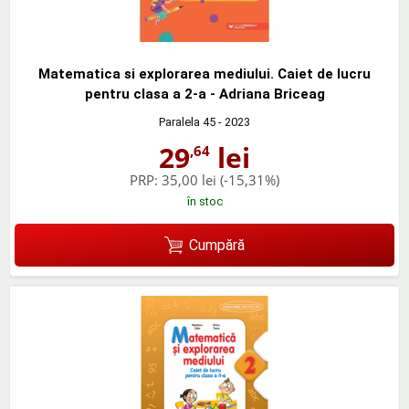
Matematica si explorarea mediului. Caiet de lucru
pentru clasa a 2-a - Adriana Briceag
Paralela 45
- 2023
29
lei
,64
PRP:
35,00 lei
(-15,31%)
în stoc
Cumpără