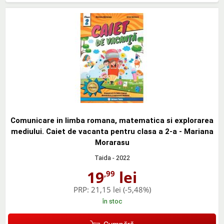
Comunicare in limba romana, matematica si explorarea
mediului. Caiet de vacanta pentru clasa a 2-a - Mariana
Morarasu
Taida
- 2022
19
lei
,99
PRP:
21,15 lei
(-5,48%)
în stoc