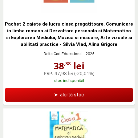
Pachet 2 caiete de lucru clasa pregatitoare. Comunicare
in limba romana si Dezvoltare personala si Matematica
si Explorarea Mediului, Muzica si miscare, Arte vizuale si
abilitati practice - Silvia Vlad, Alina Grigore
Delta Cart Educational
- 2025
38
lei
,38
PRP:
47,98 lei
(-20,01%)
stoc indisponibil
➤
alertă stoc