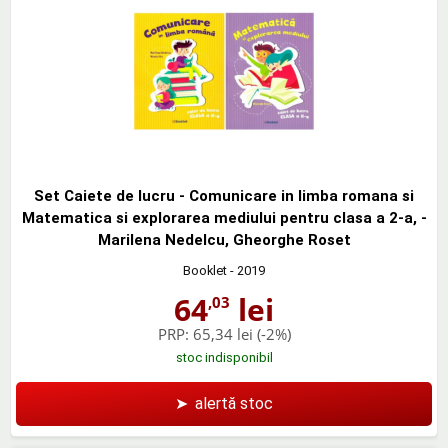
Set Caiete de lucru - Comunicare in limba romana si
Matematica si explorarea mediului pentru clasa a 2-a, -
Marilena Nedelcu, Gheorghe Roset
Booklet
- 2019
64
lei
,03
PRP:
65,34 lei
(-2%)
stoc indisponibil
➤
alertă stoc