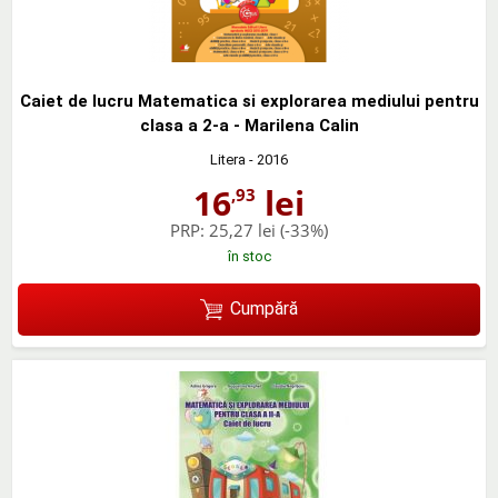
Caiet de lucru Matematica si explorarea mediului pentru
clasa a 2-a - Marilena Calin
Litera
- 2016
16
lei
,93
PRP:
25,27 lei
(-33%)
în stoc
Cumpără