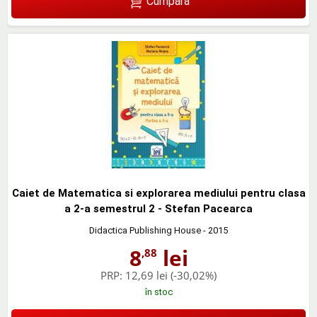
Cumpără
Caiet de Matematica si explorarea mediului pentru clasa
a 2-a semestrul 2 - Stefan Pacearca
Didactica Publishing House
- 2015
8
lei
,88
PRP:
12,69 lei
(-30,02%)
în stoc