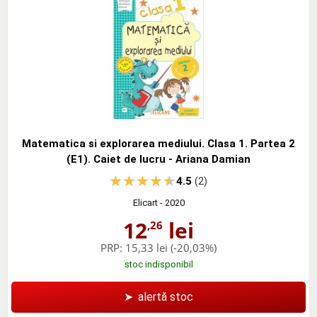
Matematica si explorarea mediului. Clasa 1. Partea 2
(E1). Caiet de lucru - Ariana Damian
4.5
(2)
Elicart
- 2020
12
lei
,26
PRP:
15,33 lei
(-20,03%)
stoc indisponibil
➤
alertă stoc