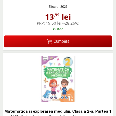
Elicart
- 2023
13
lei
,99
PRP:
19,50 lei
(-28,26%)
în stoc
Cumpără
Matematica si explorarea mediului. Clasa a 2-a. Partea 1