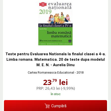
Teste pentru Evaluarea Nationala la finalul clasei a 4-a.
Limba romana. Matematica. 20 de teste dupa modelul
M. E. N. - Aurelia Dinu
Cartea Romaneasca Educational
- 2018
23
lei
,79
PRP:
26,43 lei
(-9,99%)
în stoc
Cumpără