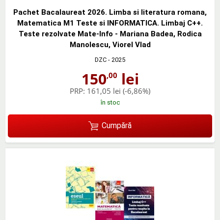
Pachet Bacalaureat 2026. Limba si literatura romana,
Matematica M1 Teste si INFORMATICA. Limbaj C++.
Teste rezolvate Mate-Info - Mariana Badea, Rodica
Manolescu, Viorel Vlad
DZC
- 2025
150
lei
,00
PRP:
161,05 lei
(-6,86%)
în stoc
Cumpără