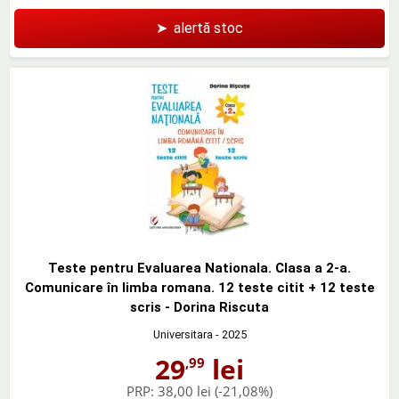
➤
alertă stoc
Teste pentru Evaluarea Nationala. Clasa a 2-a.
Comunicare în limba romana. 12 teste citit + 12 teste
scris - Dorina Riscuta
Universitara
- 2025
29
lei
,99
PRP:
38,00 lei
(-21,08%)