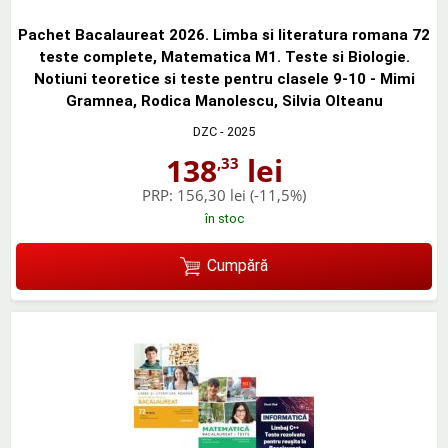
Pachet Bacalaureat 2026. Limba si literatura romana 72
teste complete, Matematica M1. Teste si Biologie.
Notiuni teoretice si teste pentru clasele 9-10 - Mimi
Gramnea, Rodica Manolescu, Silvia Olteanu
DZC
- 2025
138
lei
,33
PRP:
156,30 lei
(-11,5%)
în stoc
Cumpără