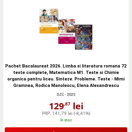
Pachet Bacalaureat 2026. Limba si literatura romana 72
teste complete, Matematica M1. Teste si Chimie
organica pentru liceu. Sinteze. Probleme. Teste - Mimi
Gramnea, Rodica Manolescu, Elena Alexandrescu
DZC
- 2025
129
lei
,87
PRP:
141,79 lei
(-8,41%)
în stoc