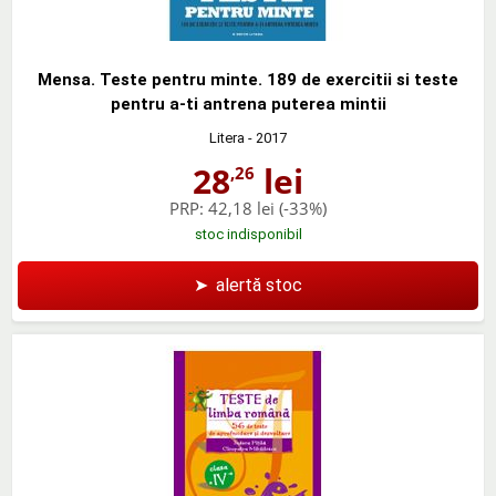
Mensa. Teste pentru minte. 189 de exercitii si teste
pentru a-ti antrena puterea mintii
Litera
- 2017
28
lei
,26
PRP:
42,18 lei
(-33%)
stoc indisponibil
➤
alertă stoc