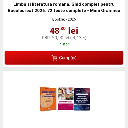
Limba si literatura romana. Ghid complet pentru
Bacalaureat 2026. 72 teste complete - Mimi Gramnea
Booklet
- 2025
48
lei
,80
PRP:
50,90 lei
(-4,13%)
în stoc
Cumpără