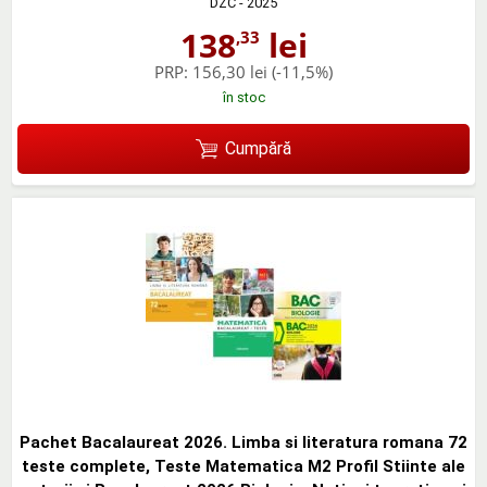
DZC
- 2025
138
lei
,33
PRP:
156,30 lei
(-11,5%)
în stoc
Cumpără
Pachet Bacalaureat 2026. Limba si literatura romana 72
teste complete, Teste Matematica M2 Profil Stiinte ale