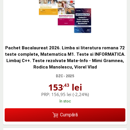
Pachet Bacalaureat 2026. Limba si literatura romana 72
teste complete, Matematica M1. Teste si INFORMATICA.
Limbaj C++. Teste rezolvate Mate-Info - Mimi Gramnea,
Rodica Manolescu, Viorel Vlad
DZC
- 2025
153
lei
,43
PRP:
156,95 lei
(-2,24%)
în stoc
Cumpără