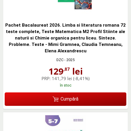
Pachet Bacalaureat 2026. Limba si literatura romana 72
teste complete, Teste Matematica M2 Profil Stiinte ale
naturii si Chimie organica pentru liceu. Sinteze.
Probleme. Teste - Mimi Gramnea, Claudia Temneanu,
Elena Alexandrescu
DZC
- 2025
129
lei
,87
PRP:
141,79 lei
(-8,41%)
în stoc
Cumpără