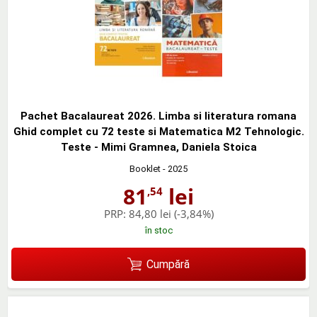
Pachet Bacalaureat 2026. Limba si literatura romana
Ghid complet cu 72 teste si Matematica M2 Tehnologic.
Teste - Mimi Gramnea, Daniela Stoica
Booklet
- 2025
81
lei
,54
PRP:
84,80 lei
(-3,84%)
în stoc
Cumpără