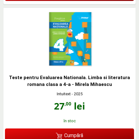
Teste pentru Evaluarea Nationala. Limba si literatura
romana clasa a 4-a - Mirela Mihaescu
Intuitext
- 2025
27
lei
,00
în stoc
Cumpără