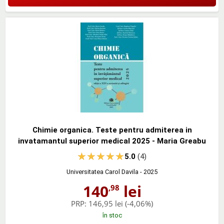
Chimie organica. Teste pentru admiterea in
invatamantul superior medical 2025 - Maria Greabu
5.0
(4)
Universitatea Carol Davila
- 2025
140
lei
,98
PRP:
146,95 lei
(-4,06%)
în stoc