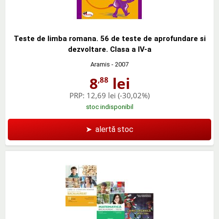
Teste de limba romana. 56 de teste de aprofundare si
dezvoltare. Clasa a IV-a
Aramis
- 2007
8
lei
,88
PRP:
12,69 lei
(-30,02%)
stoc indisponibil
➤
alertă stoc