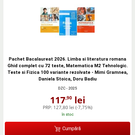
Pachet Bacalaureat 2026. Limba si literatura romana
Ghid complet cu 72 teste, Matematica M2 Tehnologic.
Teste si Fizica 100 variante rezolvate - Mimi Gramnea,
Daniela Stoica, Doru Badiu
DZC
- 2025
117
lei
,90
PRP:
127,80 lei
(-7,75%)
în stoc
Cumpără