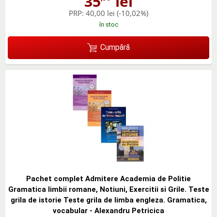
35
lei
PRP:
40,00 lei
(-10,02%)
în stoc
Cumpără
Pachet complet Admitere Academia de Politie
Gramatica limbii romane, Notiuni, Exercitii si Grile. Teste
grila de istorie Teste grila de limba engleza. Gramatica,
vocabular - Alexandru Petricica