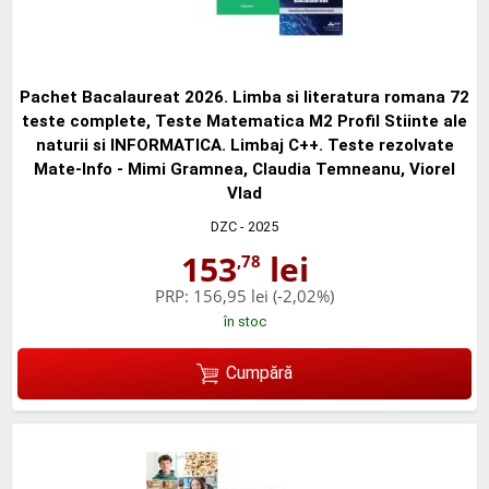
Pachet Bacalaureat 2026. Limba si literatura romana 72
teste complete, Teste Matematica M2 Profil Stiinte ale
naturii si INFORMATICA. Limbaj C++. Teste rezolvate
Mate-Info - Mimi Gramnea, Claudia Temneanu, Viorel
Vlad
DZC
- 2025
153
lei
,78
PRP:
156,95 lei
(-2,02%)
în stoc
Cumpără