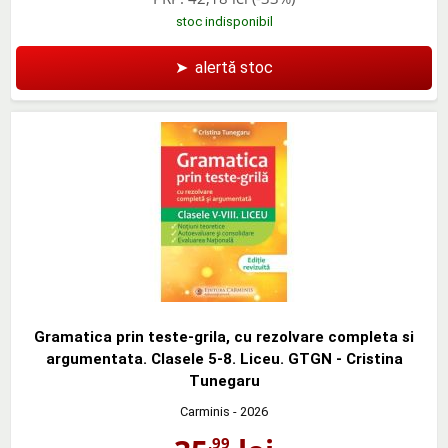
stoc indisponibil
➤
alertă stoc
Gramatica prin teste-grila, cu rezolvare completa si
argumentata. Clasele 5-8. Liceu. GTGN - Cristina
Tunegaru
Carminis
- 2026
,99