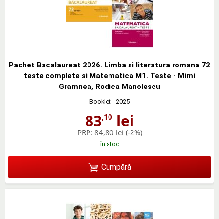
Pachet Bacalaureat 2026. Limba si literatura romana 72
teste complete si Matematica M1. Teste - Mimi
Gramnea, Rodica Manolescu
Booklet
- 2025
83
lei
,10
PRP:
84,80 lei
(-2%)
în stoc
Cumpără