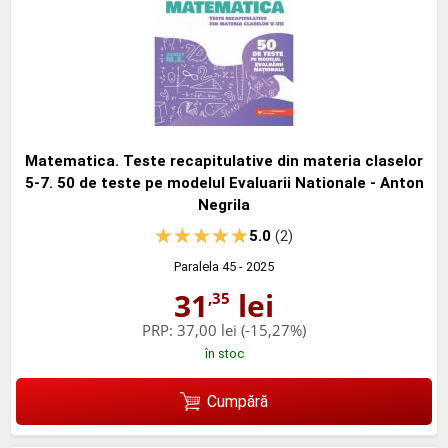
Matematica. Teste recapitulative din materia claselor
5-7. 50 de teste pe modelul Evaluarii Nationale - Anton
Negrila
5.0
(2)
Paralela 45
- 2025
31
lei
,35
PRP:
37,00 lei
(-15,27%)
în stoc
Cumpără