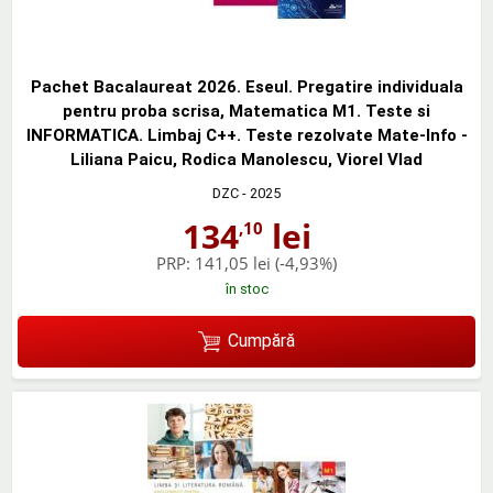
Pachet Bacalaureat 2026. Eseul. Pregatire individuala
pentru proba scrisa, Matematica M1. Teste si
INFORMATICA. Limbaj C++. Teste rezolvate Mate-Info -
Liliana Paicu, Rodica Manolescu, Viorel Vlad
DZC
- 2025
134
lei
,10
PRP:
141,05 lei
(-4,93%)
în stoc
Cumpără