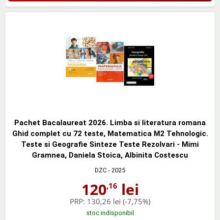
Pachet Bacalaureat 2026. Limba si literatura romana
Ghid complet cu 72 teste, Matematica M2 Tehnologic.
Teste si Geografie Sinteze Teste Rezolvari - Mimi
Gramnea, Daniela Stoica, Albinita Costescu
DZC
- 2025
120
lei
,16
PRP:
130,26 lei
(-7,75%)
stoc indisponibil