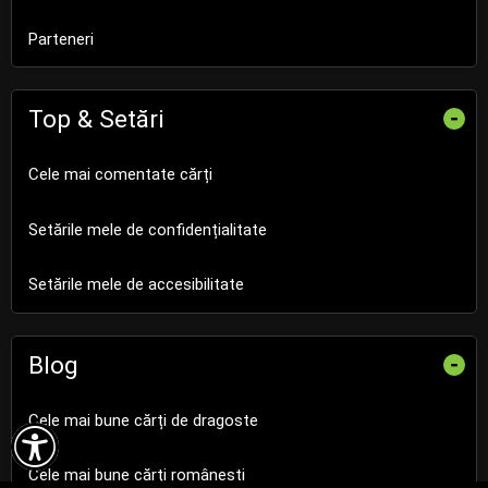
Parteneri
Top & Setări
-
Cele mai comentate cărți
Setările mele de confidențialitate
Setările mele de accesibilitate
Blog
-
Cele mai bune cărți de dragoste

Cele mai bune cărți românești