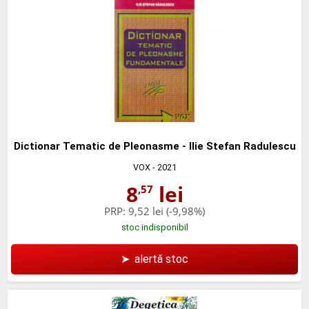
Dictionar Tematic de Pleonasme - Ilie Stefan Radulescu
VOX
- 2021
8
lei
,57
PRP:
9,52 lei
(-9,98%)
stoc indisponibil
➤
alertă stoc