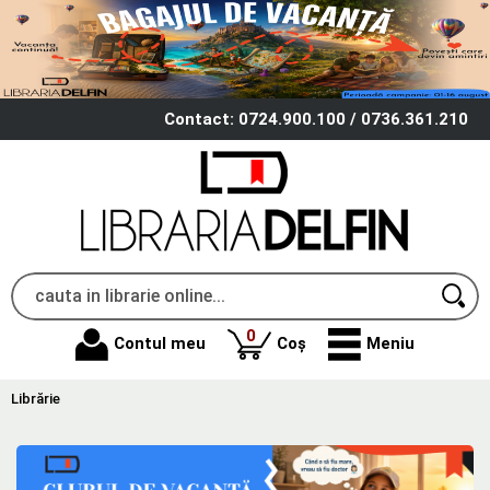
Contact: 0724.900.100 / 0736.361.210
produse
0
Contul meu
Coș
Meniu
Librărie