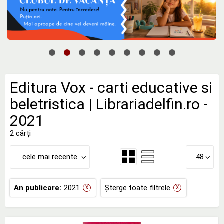
Editura Vox - carti educative si
beletristica | Librariadelfin.ro -
2021
2 cărți
cele mai recente
48
An publicare:
2021
Șterge toate filtrele