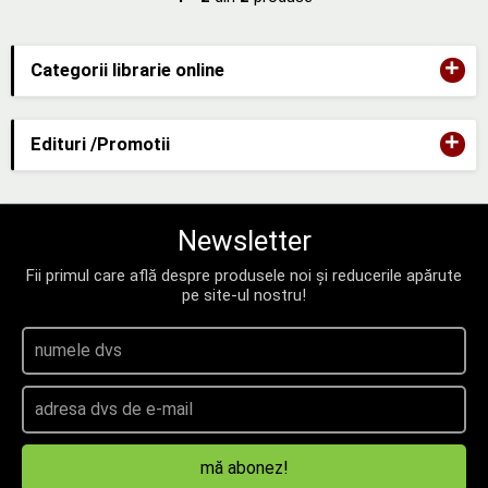
+
Categorii librarie online
+
Edituri /Promotii
Newsletter
Fii primul care află despre produsele noi și reducerile apărute
pe site-ul nostru!
mă abonez!