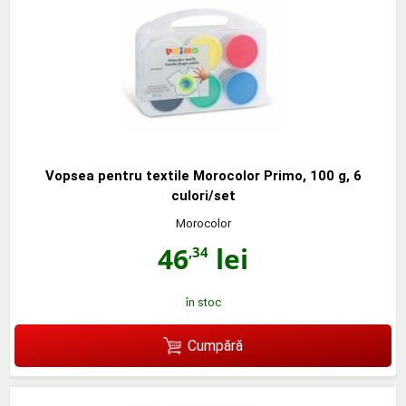
Vopsea pentru textile Morocolor Primo, 100 g, 6
culori/set
Morocolor
46
lei
,34
în stoc
Cumpără