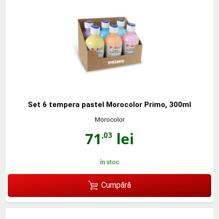
Set 6 tempera pastel Morocolor Primo, 300ml
Morocolor
71
lei
,03
în stoc
Cumpără