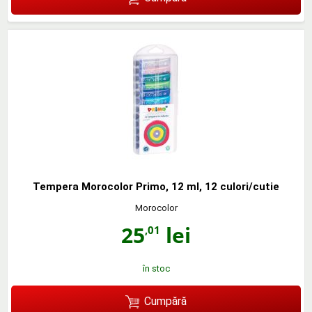
Tempera Morocolor Primo, 12 ml, 12 culori/cutie
Morocolor
25
lei
,01
în stoc
Cumpără