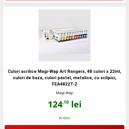
Culori acrilice Magi-Wap Art Rangers, 48 culori x 22ml,
culori de baza, culori pastel, metalice, cu sclipici,
FEA4822T-2
Magi-Wap
124
lei
,10
în stoc