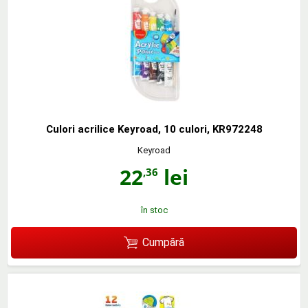
Culori acrilice Keyroad, 10 culori, KR972248
Keyroad
22
lei
,36
în stoc
Cumpără