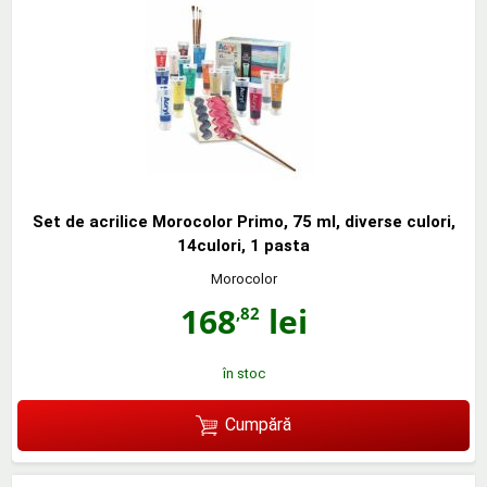
Set de acrilice Morocolor Primo, 75 ml, diverse culori,
14culori, 1 pasta
Morocolor
168
lei
,82
în stoc
Cumpără