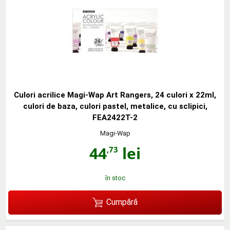
Culori acrilice Magi-Wap Art Rangers, 24 culori x 22ml,
culori de baza, culori pastel, metalice, cu sclipici,
FEA2422T-2
Magi-Wap
44
lei
,73
în stoc
Cumpără