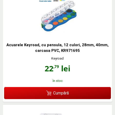
Acuarele Keyroad, cu pensula, 12 culori, 28mm, 40mm,
carcasa PVC, KR971695
Keyroad
22
lei
,79
în stoc
Cumpără