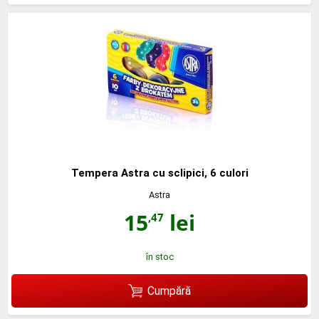
Tempera Astra cu sclipici, 6 culori
Astra
15
lei
,47
în stoc
Cumpără