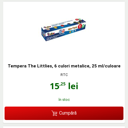
Tempera The Littlies, 6 culori metalice, 25 ml/culoare
RTC
15
lei
,25
în stoc
Cumpără