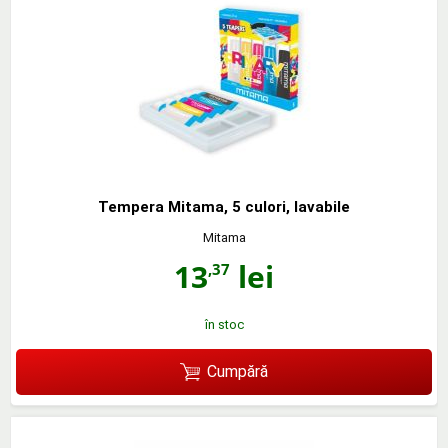
Tempera Mitama, 5 culori, lavabile
Mitama
13
lei
,37
în stoc
Cumpără