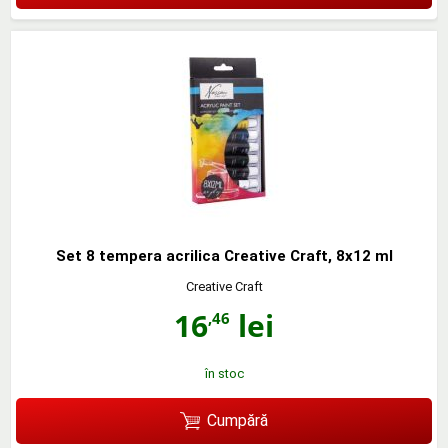
Set 8 tempera acrilica Creative Craft, 8x12 ml
Creative Craft
16
lei
,46
în stoc
Cumpără