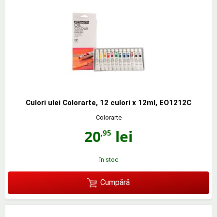
Culori ulei Colorarte, 12 culori x 12ml, EO1212C
Colorarte
20
lei
,95
în stoc
Cumpără