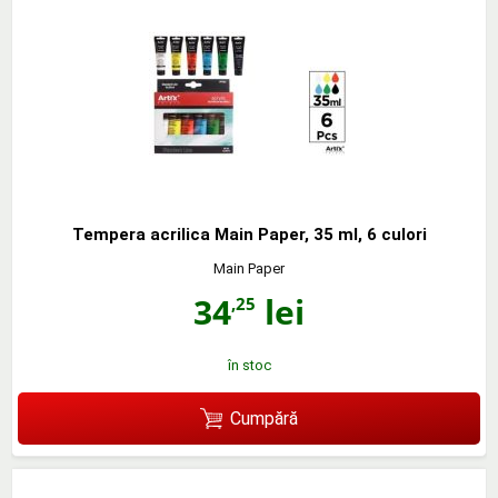
Tempera acrilica Main Paper, 35 ml, 6 culori
Main Paper
34
lei
,25
în stoc
Cumpără