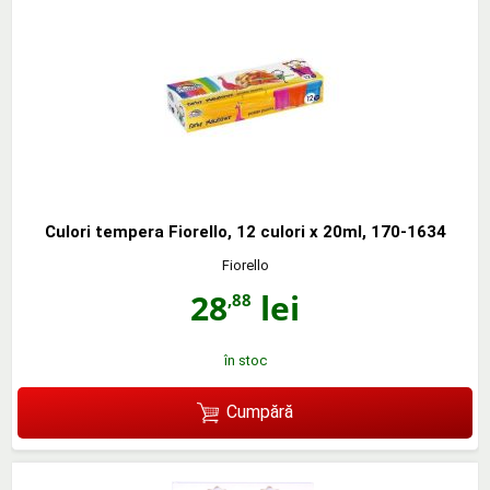
Culori tempera Fiorello, 12 culori x 20ml, 170-1634
Fiorello
28
lei
,88
în stoc
Cumpără