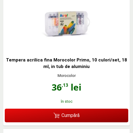
Tempera acrilica fina Morocolor Primo, 10 culori/set, 18
ml, in tub de aluminiu
Morocolor
36
lei
,13
în stoc
Cumpără