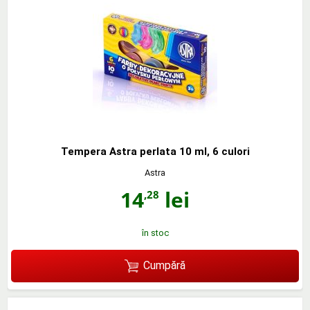
Tempera Astra perlata 10 ml, 6 culori
Astra
14
lei
,28
în stoc
Cumpără