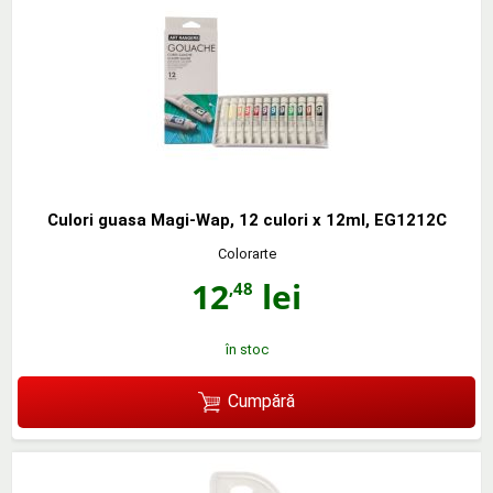
Culori guasa Magi-Wap, 12 culori x 12ml, EG1212C
Colorarte
12
lei
,48
în stoc
Cumpără