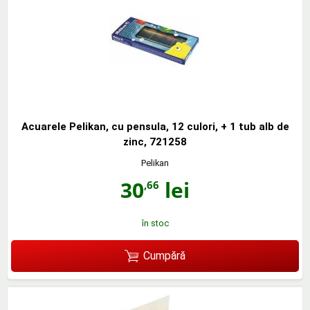
Acuarele Pelikan, cu pensula, 12 culori, + 1 tub alb de
zinc, 721258
Pelikan
30
lei
,66
în stoc
Cumpără