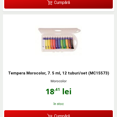
Cumpără
Tempera Morocolor, 7. 5 ml, 12 tuburi/set (MC15573)
Morocolor
18
lei
,41
în stoc
Cumpără