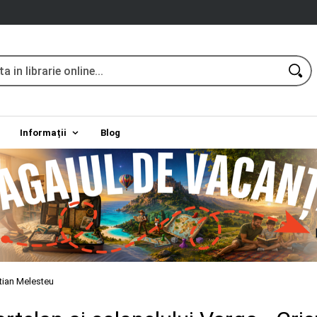
Informații
Blog
stian Melesteu