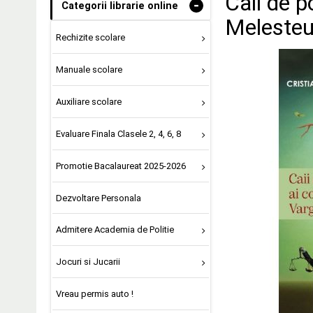
Caii de p
-
Categorii librarie online
Meleste
Rechizite scolare
Manuale scolare
Auxiliare scolare
Evaluare Finala Clasele 2, 4, 6, 8
Promotie Bacalaureat 2025-2026
Dezvoltare Personala
Admitere Academia de Politie
Jocuri si Jucarii
Vreau permis auto !