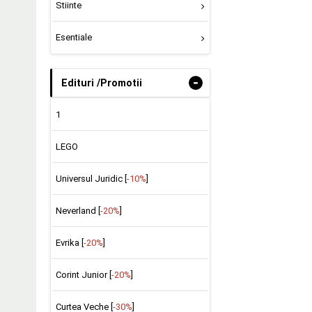
Stiinte
Esentiale
-
Edituri /Promotii
1
LEGO
Universul Juridic [
-10%
]
Neverland [
-20%
]
Evrika [
-20%
]
Corint Junior [
-20%
]
Curtea Veche [
-30%
]