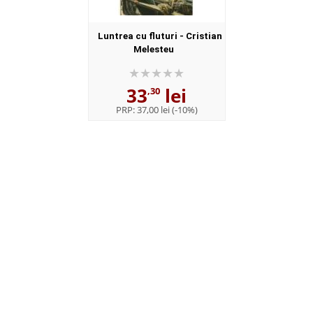
Luntrea cu fluturi - Cristian
Melesteu
33
lei
,30
PRP:
37,00 lei
(-10%)