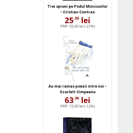
Trei spioni pe Podul Minciunilor
- Cristian Contras
25
lei
,55
PRP:
35,00 lei
(-27%)
Au mai ramas poezii intre noi -
Scarlett Cimpeanu
63
lei
,36
PRP:
72,00 lei
(-12%)