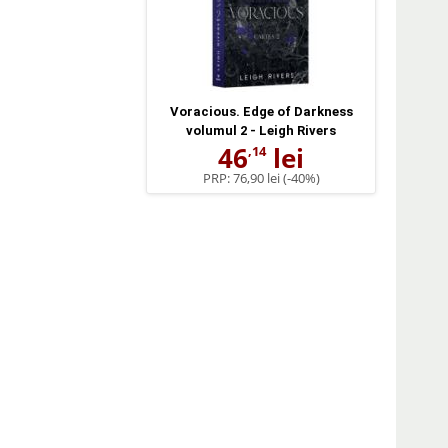
Voracious. Edge of Darkness
volumul 2 - Leigh Rivers
46
lei
,14
PRP:
76,90 lei
(-40%)