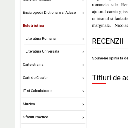
romanele sale. Rema
ajutorul careia glis
Enciclopedii Dictionare si Atlase
onirismul si fantas
marginale. - Nicola
Beletristica
Literatura Romana
RECENZII
Literatura Universala
Spune-ne opinia ta d
Carte straina
Titluri de 
Carti de Craciun
IT si Calculatoare
Muzica
Sfaturi Practice