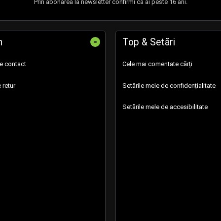
Prin abonarea la newsletter confirmi că ai peste 16 ani.
-
n
Top & Setări
de contact
Cele mai comentate cărți
 retur
Setările mele de confidențialitate
Setările mele de accesibilitate