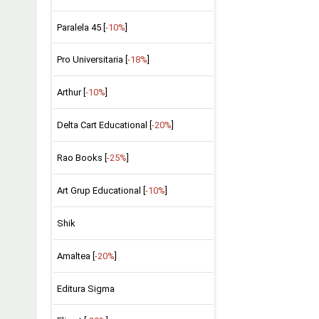
Paralela 45 [
-10%
]
Pro Universitaria [
-18%
]
Arthur [
-10%
]
Delta Cart Educational [
-20%
]
Rao Books [
-25%
]
Art Grup Educational [
-10%
]
Shik
Amaltea [
-20%
]
Editura Sigma