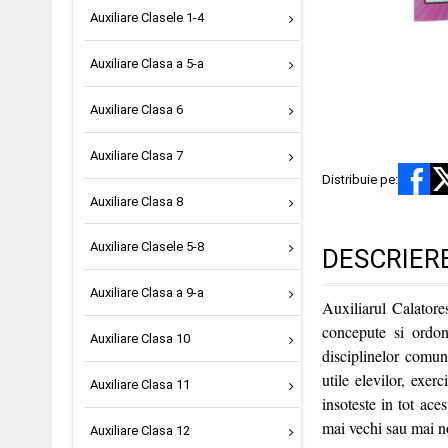
Auxiliare Clasele 1-4
Auxiliare Clasa a 5-a
Auxiliare Clasa 6
Auxiliare Clasa 7
Distribuie pe:
Auxiliare Clasa 8
Auxiliare Clasele 5-8
DESCRIER
Auxiliare Clasa a 9-a
Auxiliarul Calatores
concepute si ordon
Auxiliare Clasa 10
disciplinelor comun
utile elevilor, exer
Auxiliare Clasa 11
insoteste in tot ace
mai vechi sau mai n
Auxiliare Clasa 12