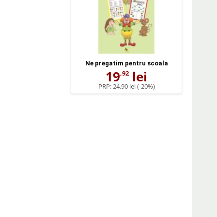
Ne pregatim pentru scoala
19
lei
,92
PRP:
24,90 lei
(-20%)