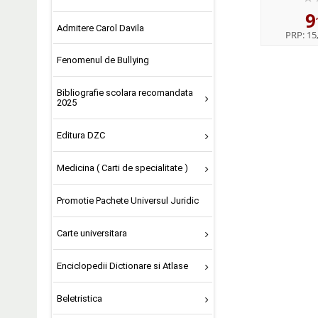
9
Admitere Carol Davila
PRP:
15,
Fenomenul de Bullying
Bibliografie scolara recomandata
2025
Editura DZC
Medicina ( Carti de specialitate )
Promotie Pachete Universul Juridic
Carte universitara
Enciclopedii Dictionare si Atlase
Beletristica