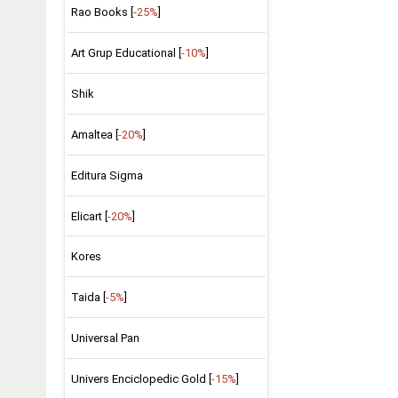
Rao Books [
-25%
]
Art Grup Educational [
-10%
]
Shik
Amaltea [
-20%
]
Editura Sigma
Elicart [
-20%
]
Kores
Taida [
-5%
]
Universal Pan
Univers Enciclopedic Gold [
-15%
]