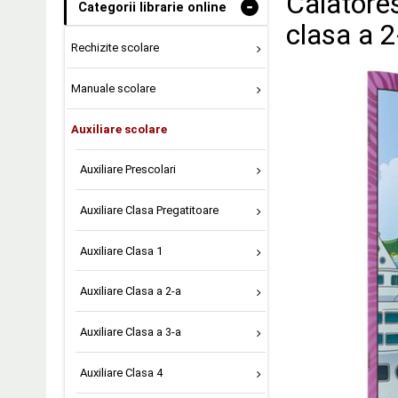
Calatores
-
Categorii librarie online
clasa a 2
Rechizite scolare
Manuale scolare
Auxiliare scolare
Auxiliare Prescolari
Auxiliare Clasa Pregatitoare
Auxiliare Clasa 1
Auxiliare Clasa a 2-a
Auxiliare Clasa a 3-a
Auxiliare Clasa 4