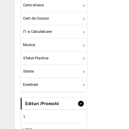
Carte straina
Carti de Craciun
IT si Calculatoare
Muzica
Sfaturi Practice
Stiinte
Esentiale
-
Edituri /Promotii
1