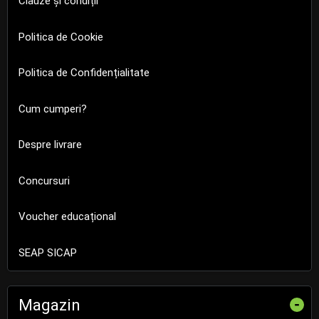
Clauze și condiții
Politica de Cookie
Politica de Confidențialitate
Cum cumperi?
Despre livrare
Concursuri
Voucher educațional
SEAP SICAP
Magazin
-