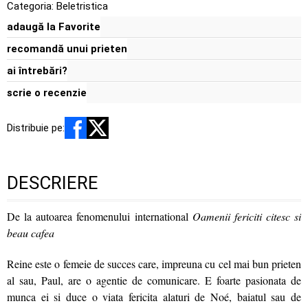
Categoria:
Beletristica
adaugă la Favorite
recomandă unui prieten
ai întrebări?
scrie o recenzie
Distribuie pe:
DESCRIERE
De la autoarea fenomenului international
Oamenii fericiti citesc si
beau cafea
Reine este o femeie de succes care, impreuna cu cel mai bun prieten
al sau, Paul, are o agentie de comunicare. E foarte pasionata de
munca ei si duce o viata fericita alaturi de Noé, baiatul sau de