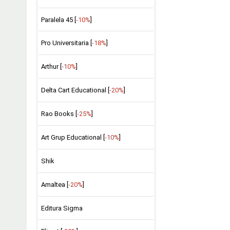
Paralela 45 [
-10%
]
Pro Universitaria [
-18%
]
Arthur [
-10%
]
Delta Cart Educational [
-20%
]
Rao Books [
-25%
]
Art Grup Educational [
-10%
]
Shik
Amaltea [
-20%
]
Editura Sigma