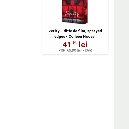
Verity. Editie de film, sprayed
edges - Colleen Hoover
41
lei
,94
PRP:
69,90 lei
(-40%)