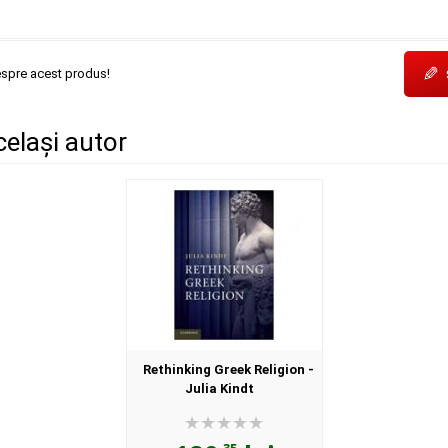
✎
espre acest produs!
același autor
Rethinking Greek Religion -
Julia Kindt