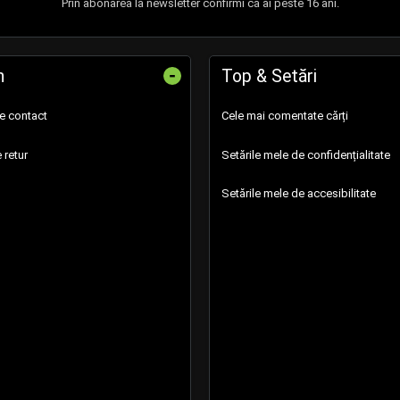
Prin abonarea la newsletter confirmi că ai peste 16 ani.
-
n
Top & Setări
de contact
Cele mai comentate cărți
 retur
Setările mele de confidențialitate
Setările mele de accesibilitate