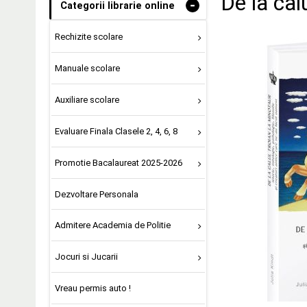
De la cal
-
Categorii librarie online
Rechizite scolare
Manuale scolare
Auxiliare scolare
Evaluare Finala Clasele 2, 4, 6, 8
Promotie Bacalaureat 2025-2026
Dezvoltare Personala
Admitere Academia de Politie
Jocuri si Jucarii
Vreau permis auto !