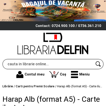
Contact: 0724.900.100 / 0736.361.210
produse
0
Contul meu
Coș
Meniu
Librărie
/
Carti pentru Premii Scolare
/
Harap Alb (format A5) - Carte ilustrata
Harap Alb (format A5) - Carte