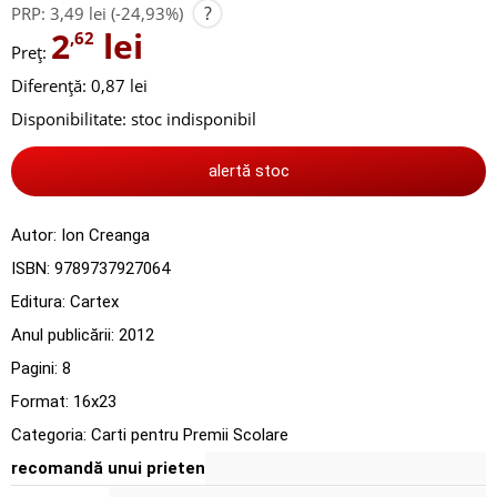
?
PRP:
3,49 lei
(-24,93%)
2
lei
,62
Preț:
Diferență: 0,87 lei
Disponibilitate:
stoc indisponibil
alertă stoc
Autor:
Ion Creanga
ISBN:
9789737927064
Editura:
Cartex
Anul publicării:
2012
Pagini:
8
Format: 16x23
Categoria:
Carti pentru Premii Scolare
recomandă unui prieten