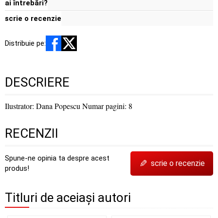
ai întrebări?
scrie o recenzie
Distribuie pe:
DESCRIERE
Ilustrator: Dana Popescu Numar pagini: 8
RECENZII
Spune-ne opinia ta despre acest
✎
scrie o recenzie
produs!
Titluri de aceiași autori