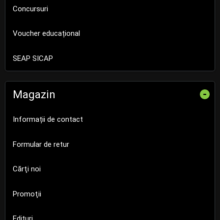
Concursuri
Voucher educațional
SEAP SICAP
Magazin
-
Informații de contact
Formular de retur
Cărţi noi
Promoţii
Edituri