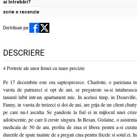
ai întrebări?
scrie o recenzie
Distribuie pe:
DESCRIERE
4 Portrete ale unor femei cu mare precizie
Pe 17 decembrie este ora saptesprezece. Charlotte, o pariziana in
varsta de patruzeci si opt de ani, se pregateste sa-si intalneasca
tanarul iubit intr-un apartament mic. In acelasi timp, in Deauville,
Fanny, in varsta de treizeci si doi de ani, are grija de un client chatty
pe care nu-l asculta. Se gandeste la fiul ei in mijlocul unei crize
adolescente, pe care il creste singura. In Besan, Gislaine, o asistenta
medicala de 50 de ani, profita de ziua ei libera pentru a-si curata
durerile de spate inainte de a pregati cina pentru fiicele si sotul ei. In