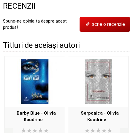
RECENZII
Spune-ne opinia ta despre acest
✎
scrie o recenzie
produs!
Titluri de aceiași autori
Barby Blue - Olivia
Serpoaica - Olivia
Koudrine
Koudrine