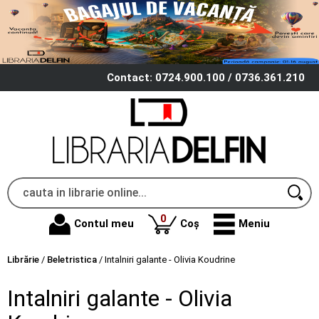
Contact: 0724.900.100 / 0736.361.210
produse
0
Contul meu
Coș
Meniu
Librărie
/
Beletristica
/
Intalniri galante - Olivia Koudrine
Intalniri galante - Olivia