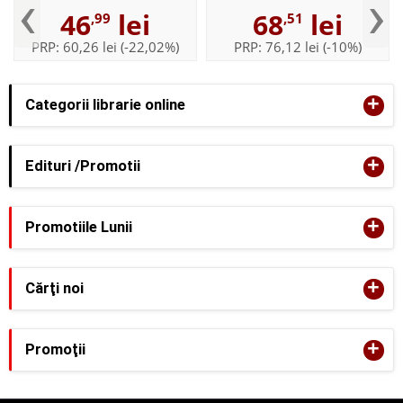
‹
›
46
lei
68
lei
,99
,51
PRP:
60,26 lei
(-22,02%)
PRP:
76,12 lei
(-10%)
+
Categorii librarie online
+
Edituri /Promotii
+
Promotiile Lunii
+
Cărţi noi
+
Promoţii