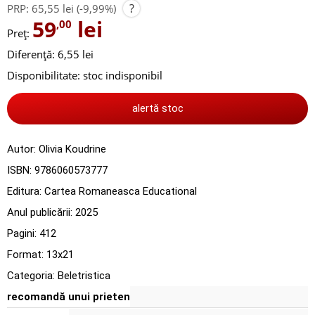
?
PRP:
65,55 lei
(-9,99%)
59
lei
,00
Preț:
Diferență: 6,55 lei
Disponibilitate:
stoc indisponibil
alertă stoc
Autor:
Olivia Koudrine
ISBN:
9786060573777
Editura:
Cartea Romaneasca Educational
Anul publicării:
2025
Pagini:
412
Format: 13x21
Categoria:
Beletristica
recomandă unui prieten