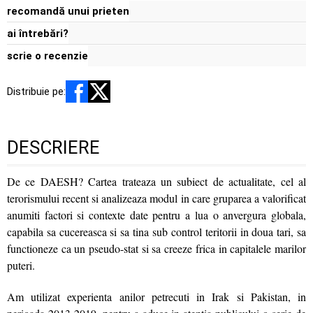
recomandă unui prieten
ai întrebări?
scrie o recenzie
Distribuie pe:
DESCRIERE
De ce DAESH? Cartea trateaza un subiect de actualitate, cel al
terorismului recent si analizeaza modul in care gruparea a valorificat
anumiti factori si contexte date pentru a lua o anvergura globala,
capabila sa cucereasca si sa tina sub control teritorii in doua tari, sa
functioneze ca un pseudo-stat si sa creeze frica in capitalele marilor
puteri.
Am utilizat experienta anilor petrecuti in Irak si Pakistan, in