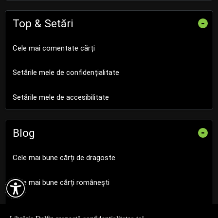
Top & Setări
-
Cele mai comentate cărți
Setările mele de confidențialitate
Setările mele de accesibilitate
Blog
-
Cele mai bune cărți de dragoste

Cele mai bune cărți românești
Cele mai bune cărți religioase