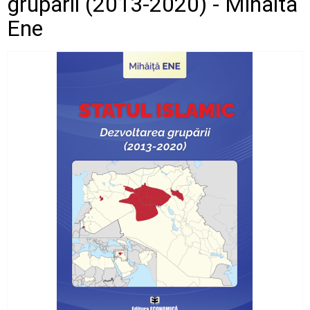
gruparii (2013-2020) - Mihaita
Ene