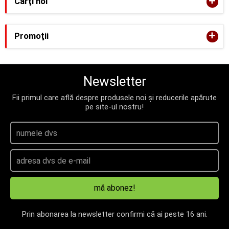
+
Cărţi noi
+
Promoţii
Newsletter
Fii primul care află despre produsele noi și reducerile apărute
pe site-ul nostru!
mă abonez!
Prin abonarea la newsletter confirmi că ai peste 16 ani.