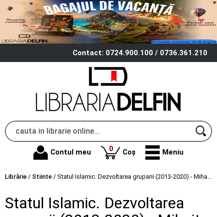
Contact: 0724.900.100 / 0736.361.210
produse
0
Contul meu
Coș
Meniu
Librărie
/
Stiinte
/
Statul Islamic. Dezvoltarea gruparii (2013-2020) - Mihaita Ene
Statul Islamic. Dezvoltarea