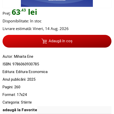
63
lei
,43
Preț:
Disponibilitate:
în stoc
Livrare estimată:
Vineri, 14 Aug. 2026
Adaugă în coș
Autor:
Mihaita Ene
ISBN:
9786060930785
Editura:
Editura Economica
Anul publicării:
2025
Pagini:
260
Format: 17x24
Categoria:
Stiinte
adaugă la Favorite