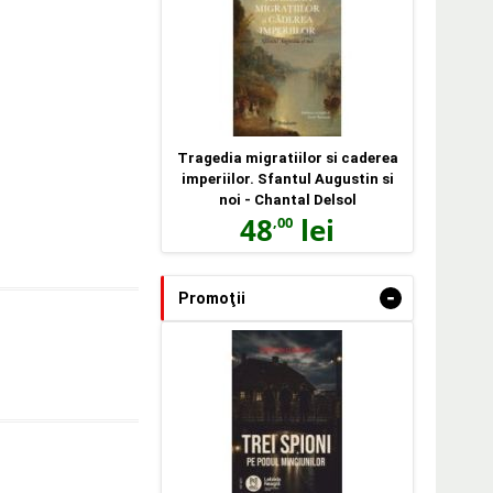
Tragedia migratiilor si caderea
imperiilor. Sfantul Augustin si
noi - Chantal Delsol
48
lei
,00
-
Promoţii