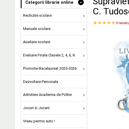
Supravietu
-
Categorii librarie online
C. Tudos
Rechizite scolare
5
recenz
Manuale scolare
Auxiliare scolare
Evaluare Finala Clasele 2, 4, 6, 8
Promotie Bacalaureat 2025-2026
Dezvoltare Personala
Admitere Academia de Politie
Jocuri si Jucarii
Vreau permis auto !