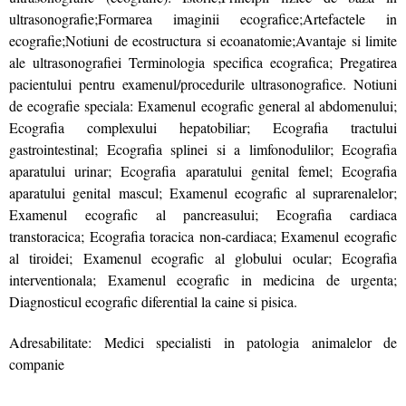
ultrasonografie;Formarea imaginii ecografice;Artefactele in
ecografie;Notiuni de ecostructura si ecoanatomie;Avantaje si limite
ale ultrasonografiei Terminologia specifica ecografica; Pregatirea
pacientului pentru examenul/procedurile ultrasonografice. Notiuni
de ecografie speciala: Examenul ecografic general al abdomenului;
Ecografia complexului hepatobiliar; Ecografia tractului
gastrointestinal; Ecografia splinei si a limfonodulilor; Ecografia
aparatului urinar; Ecografia aparatului genital femel; Ecografia
aparatului genital mascul; Examenul ecografic al suprarenalelor;
Examenul ecografic al pancreasului; Ecografia cardiaca
transtoracica; Ecografia toracica non-cardiaca; Examenul ecografic
al tiroidei; Examenul ecografic al globului ocular; Ecografia
interventionala; Examenul ecografic in medicina de urgenta;
Diagnosticul ecografic diferential la caine si pisica.
Adresabilitate: Medici specialisti in patologia animalelor de
companie