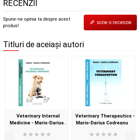
RECENZII
Spune-ne opinia ta despre acest
✎
scrie o recenzie
produs!
Titluri de aceiași autori
Veterinary Internal
Veterinary Therapeutics -
Medicine - Mario-Darius
Mario-Darius Codreanu
Codreanu