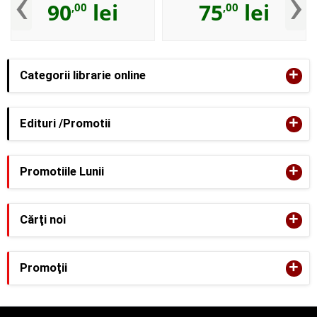
‹
›
90
lei
75
lei
,00
,00
+
Categorii librarie online
+
Edituri /Promotii
+
Promotiile Lunii
+
Cărţi noi
+
Promoţii