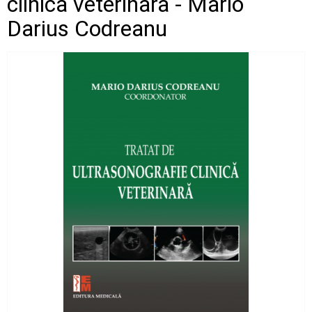
clinica veterinara - Mario
Darius Codreanu