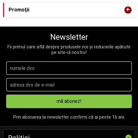
+
Promoţii
Newsletter
Fii primul care află despre produsele noi și reducerile apărute
pe site-ul nostru!
mă abonez!
Prin abonarea la newsletter confirmi că ai peste 16 ani.
Politici
-