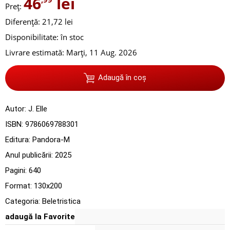
46
lei
Preț:
Diferență: 21,72 lei
Disponibilitate:
în stoc
Livrare estimată:
Marți, 11 Aug. 2026
Adaugă în coș
Autor:
J. Elle
ISBN:
9786069788301
Editura:
Pandora-M
Anul publicării:
2025
Pagini:
640
Format: 130x200
Categoria:
Beletristica
adaugă la Favorite