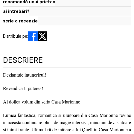
recomandă unui prieten
ai întrebări?
scrie o recenzie
Distribuie pe:
DESCRIERE
Dezlantuie intunericul!
Revendica-ti puterea!
Al doilea volum din seria Casa Marionne
Lumea fantastica, romantica si uluitoare din Casa Marionne revine
in aceasta continuare plina de magie interzisa, minciuni devastatoare
si inimi frante. Ultimul rit de initiere a lui Quell in Casa Marionne a