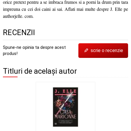
orice pretext pentru a se imbraca frumos si a porni la drum prin tara
impreuna cu cei doi caini ai sai. Aflati mai multe despre J. Elle pe
authorjelle. com.
RECENZII
Spune-ne opinia ta despre acest
✎
scrie o recenzie
produs!
Titluri de același autor