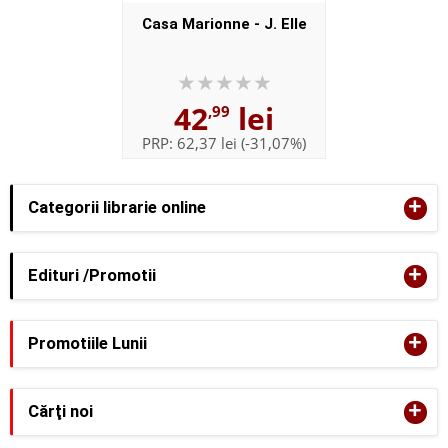
Casa Marionne - J. Elle
42
lei
,99
PRP:
62,37 lei
(-31,07%)
+
Categorii librarie online
+
Edituri /Promotii
+
Promotiile Lunii
+
Cărţi noi