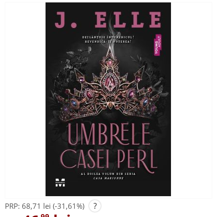
?
PRP:
68,71 lei
(-31,61%)
,99