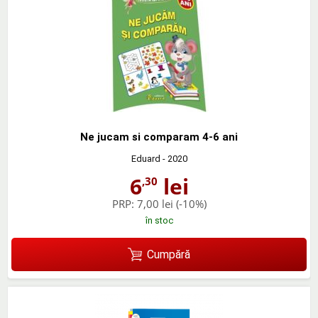
Ne jucam si comparam 4-6 ani
Eduard
- 2020
6
lei
,30
PRP:
7,00 lei
(-10%)
în stoc
Cumpără