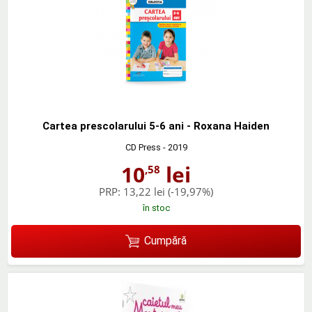
Cartea prescolarului 5-6 ani - Roxana Haiden
CD Press
- 2019
10
lei
,58
PRP:
13,22 lei
(-19,97%)
în stoc
Cumpără