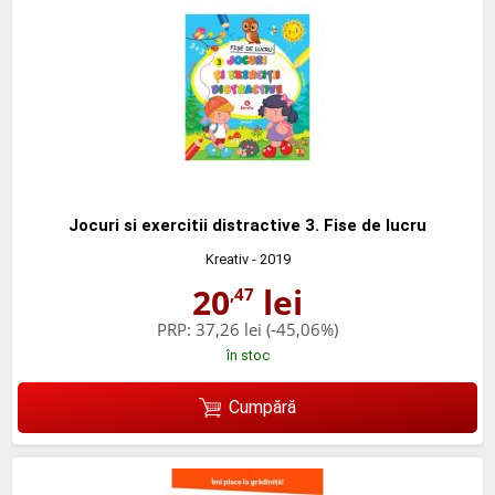
Jocuri si exercitii distractive 3. Fise de lucru
Kreativ
- 2019
20
lei
,47
PRP:
37,26 lei
(-45,06%)
în stoc
Cumpără