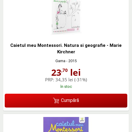
Caietul meu Montessori. Natura si geografie - Marie
Kirchner
Gama
- 2015
23
lei
,70
PRP:
34,35 lei
(-31%)
în stoc
Cumpără