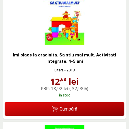
Imi place la gradinita. Sa stiu mai mult. Activitati
integrate. 4-5 ani
Litera
- 2018
12
lei
,68
PRP:
18,92 lei
(-32,98%)
în stoc
Cumpără