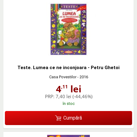
Teste. Lumea ce ne inconjoara - Petru Ghetoi
Casa Povestilor
- 2016
4
lei
,11
PRP:
7,40 lei
(-44,46%)
în stoc
Cumpără