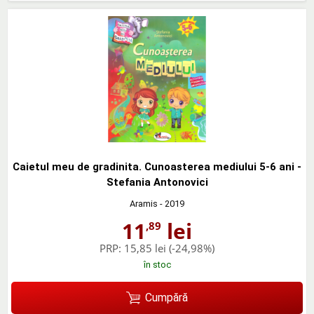
Caietul meu de gradinita. Cunoasterea mediului 5-6 ani -
Stefania Antonovici
Aramis
- 2019
11
lei
,89
PRP:
15,85 lei
(-24,98%)
în stoc
Cumpără