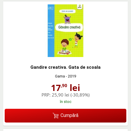
Gandire creativa. Gata de scoala
Gama
- 2019
17
lei
,90
PRP:
25,90 lei
(-30,89%)
în stoc
Cumpără