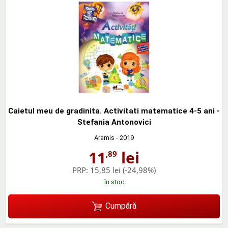
Caietul meu de gradinita. Activitati matematice 4-5 ani -
Stefania Antonovici
Aramis
- 2019
11
lei
,89
PRP:
15,85 lei
(-24,98%)
în stoc
Cumpără