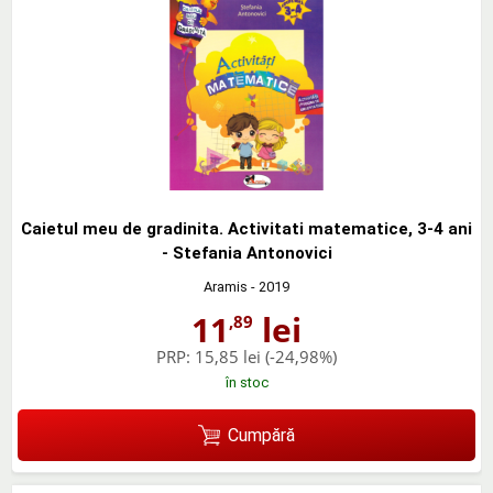
Caietul meu de gradinita. Activitati matematice, 3-4 ani
- Stefania Antonovici
Aramis
- 2019
11
lei
,89
PRP:
15,85 lei
(-24,98%)
în stoc
Cumpără