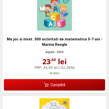
Ma joc si invat. 300 activitati de matematica 5-7 ani -
Marina Rengle
Aquila
- 2025
23
lei
,60
PRP:
34,90 lei
(-32,38%)
în stoc
Cumpără