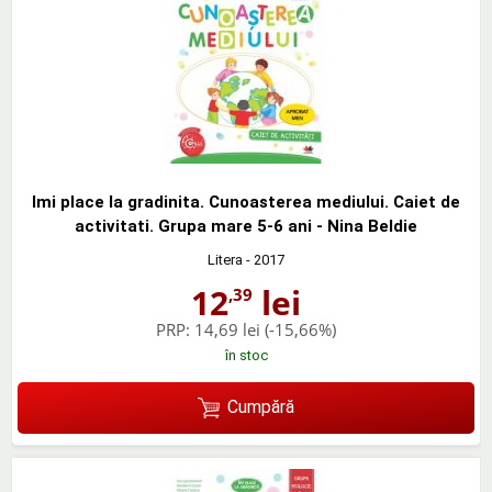
Imi place la gradinita. Cunoasterea mediului. Caiet de
activitati. Grupa mare 5-6 ani - Nina Beldie
Litera
- 2017
12
lei
,39
PRP:
14,69 lei
(-15,66%)
în stoc
Cumpără