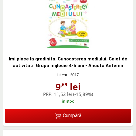
Imi place la gradinita. Cunoasterea mediului. Caiet de
activitati. Grupa mijlocie 4-5 ani - Ancuta Antemir
Litera
- 2017
9
lei
,69
PRP:
11,52 lei
(-15,89%)
în stoc
Cumpără