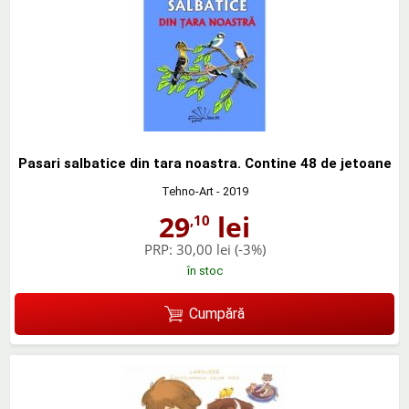
Pasari salbatice din tara noastra. Contine 48 de jetoane
Tehno-Art
- 2019
29
lei
,10
PRP:
30,00 lei
(-3%)
în stoc
Cumpără