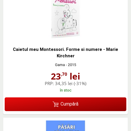
Caietul meu Montessori. Forme si numere - Marie
Kirchner
Gama
- 2015
23
lei
,70
PRP:
34,35 lei
(-31%)
în stoc
Cumpără