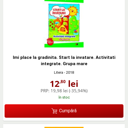
Imi place la gradinita. Start la invatare. Activitati
integrate. Grupa mare
Litera
- 2018
12
lei
,80
PRP:
19,98 lei
(-35,94%)
în stoc
Cumpără