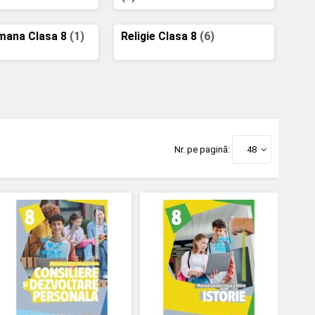
mana Clasa 8
(1)
Religie Clasa 8
(6)
Nr. pe pagină:
48