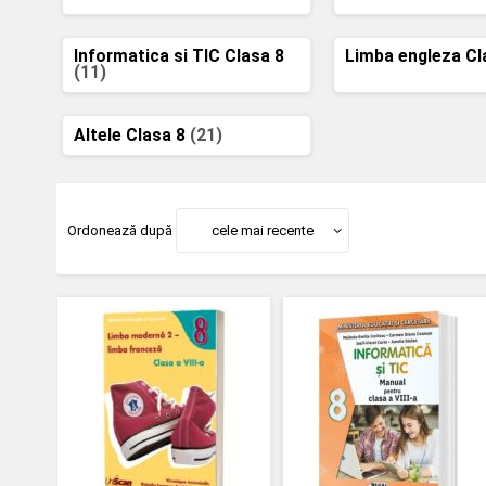
Informatica si TIC Clasa 8
Limba engleza Cl
(11)
Altele Clasa 8
(21)
Ordonează după
cele mai recente