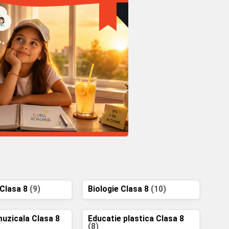
 Clasa 8
(9)
Biologie Clasa 8
(10)
muzicala Clasa 8
Educatie plastica Clasa 8
(8)