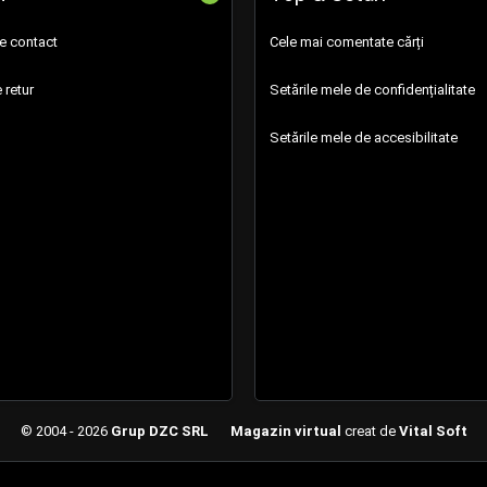
de contact
Cele mai comentate cărți
 retur
Setările mele de confidențialitate
Setările mele de accesibilitate
© 2004 - 2026
Grup DZC SRL
Magazin virtual
creat de
Vital Soft
Created in 0.1156 sec