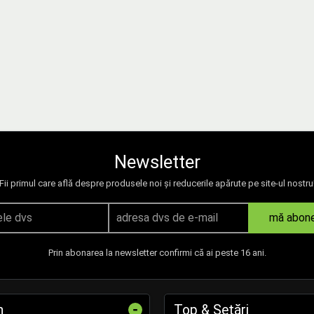
Newsletter
Fii primul care află despre produsele noi și reducerile apărute pe site-ul nostru
mă abon
Prin abonarea la newsletter confirmi că ai peste 16 ani.
-
n
Top & Setări