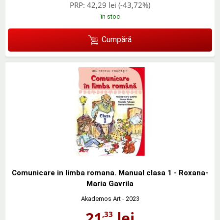
PRP:
42,29 lei
(-43,72%)
în stoc
Cumpără
Comunicare in limba romana. Manual clasa 1 - Roxana-
Maria Gavrila
Akademos Art
- 2023
21
lei
,33