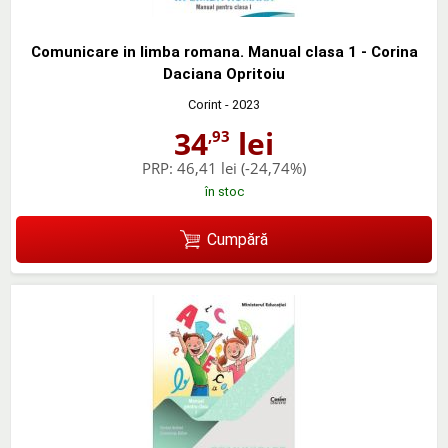
Comunicare in limba romana. Manual clasa 1 - Corina
Daciana Opritoiu
Corint
- 2023
34
lei
,93
PRP:
46,41 lei
(-24,74%)
în stoc
Cumpără