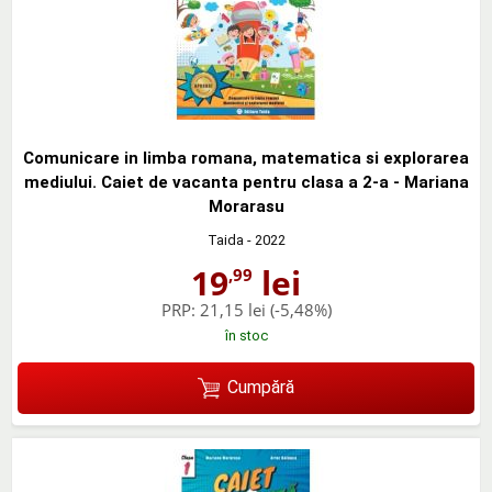
Comunicare in limba romana, matematica si explorarea
mediului. Caiet de vacanta pentru clasa a 2-a - Mariana
Morarasu
Taida
- 2022
19
lei
,99
PRP:
21,15 lei
(-5,48%)
în stoc
Cumpără