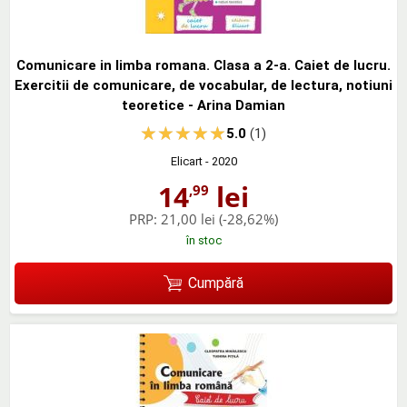
Comunicare in limba romana. Clasa a 2-a. Caiet de lucru.
Exercitii de comunicare, de vocabular, de lectura, notiuni
teoretice - Arina Damian
5.0
(1)
Elicart
- 2020
14
lei
,99
PRP:
21,00 lei
(-28,62%)
în stoc
Cumpără