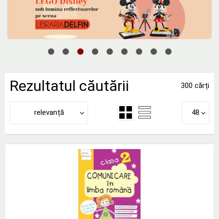
Rezultatul căutării
300 cărți
relevanță
48