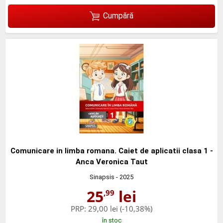
Cumpără
Comunicare in limba romana. Caiet de aplicatii clasa 1 -
Anca Veronica Taut
Sinapsis
- 2025
25
lei
,99
PRP:
29,00 lei
(-10,38%)
în stoc