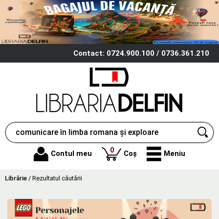
Contact: 0724.900.100 / 0736.361.210
produse
0
Contul meu
Coș
Meniu
Librărie
/
Rezultatul căutării