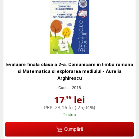
Evaluare finala clasa a 2-a. Comunicare in limba romana
si Matematica si explorarea mediului - Aurelia
Arghirescu
Corint
- 2018
17
lei
,36
PRP:
23,16 lei
(-25,04%)
în stoc
Cumpără