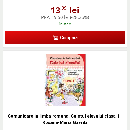
13
lei
,99
PRP:
19,50 lei
(-28,26%)
în stoc
Cumpără
Comunicare in limba romana. Caietul elevului clasa 1 -
Roxana-Maria Gavrila