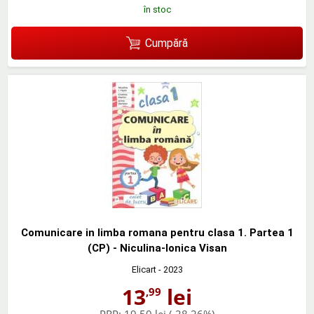
în stoc
Cumpără
Comunicare in limba romana pentru clasa 1. Partea 1
(CP) - Niculina-Ionica Visan
Elicart
- 2023
13
lei
,99