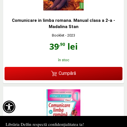
Comunicare in limba romana. Manual clasa a 2-a -
Madalina Stan
Booklet
- 2023
39
lei
,90
în stoc
Cumpără

Librăria Delfin respectă confidențialitatea ta!