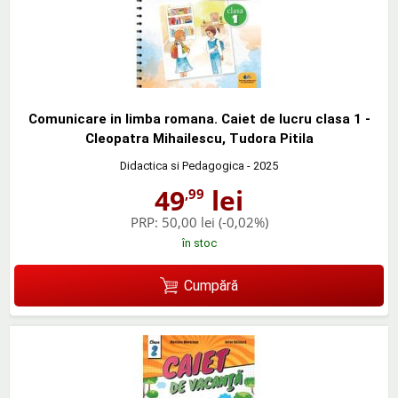
Comunicare in limba romana. Caiet de lucru clasa 1 -
Cleopatra Mihailescu, Tudora Pitila
Didactica si Pedagogica
- 2025
49
lei
,99
PRP:
50,00 lei
(-0,02%)
în stoc
Cumpără