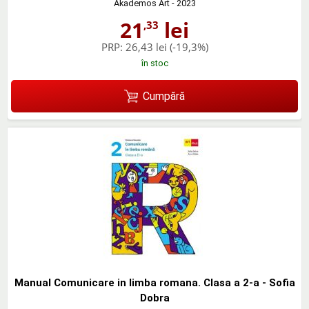
Akademos Art
- 2023
21
lei
,33
PRP:
26,43 lei
(-19,3%)
în stoc
Cumpără
Manual Comunicare in limba romana. Clasa a 2-a - Sofia
Dobra