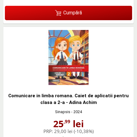
Cumpără
Comunicare in limba romana. Caiet de aplicatii pentru
clasa a 2-a - Adina Achim
Sinapsis
- 2024
25
lei
,99
PRP:
29,00 lei
(-10,38%)