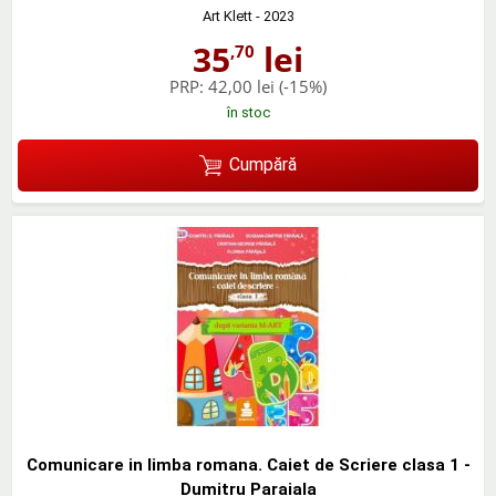
Art Klett
- 2023
35
lei
,70
PRP:
42,00 lei
(-15%)
în stoc
Cumpără
Comunicare in limba romana. Caiet de Scriere clasa 1 -
Dumitru Paraiala