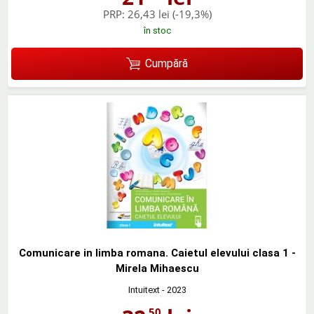
PRP:
26,43 lei
(-19,3%)
în stoc
Cumpără
Comunicare in limba romana. Caietul elevului clasa 1 -
Mirela Mihaescu
Intuitext
- 2023
,50