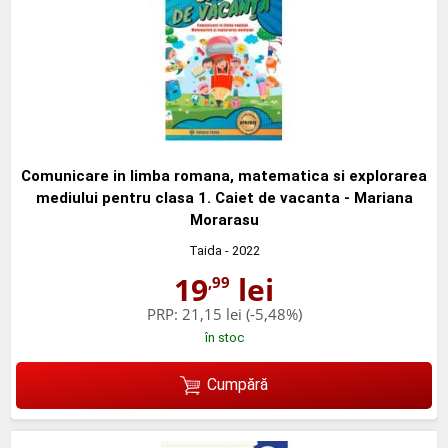
Comunicare in limba romana, matematica si explorarea
mediului pentru clasa 1. Caiet de vacanta - Mariana
Morarasu
Taida
- 2022
19
lei
,99
PRP:
21,15 lei
(-5,48%)
în stoc
Cumpără