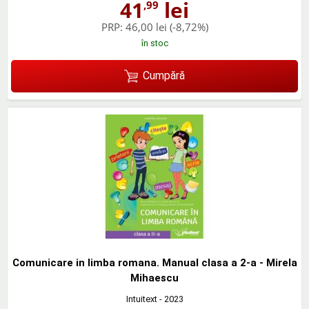
41
lei
,99
PRP:
46,00 lei
(-8,72%)
în stoc
Cumpără
Comunicare in limba romana. Manual clasa a 2-a - Mirela
Mihaescu
Intuitext
- 2023