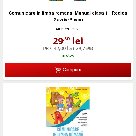
Comunicare in limba romana. Manual clasa 1 - Rodica
Gavris-Pascu
Art Klett
- 2023
29
lei
,50
PRP:
42,00 lei
(-29,76%)
în stoc
Cumpără