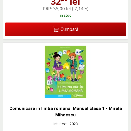
32
lei
PRP:
35,00 lei
(-7,14%)
în stoc
Cumpără
Comunicare in limba romana. Manual clasa 1 - Mirela
Mihaescu
Intuitext
- 2023