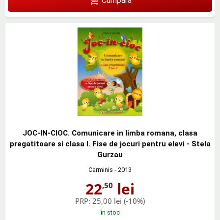
Cumpără
JOC-IN-CIOC. Comunicare in limba romana, clasa
pregatitoare si clasa I. Fise de jocuri pentru elevi - Stela
Gurzau
Carminis
- 2013
22
lei
,50
PRP:
25,00 lei
(-10%)
în stoc