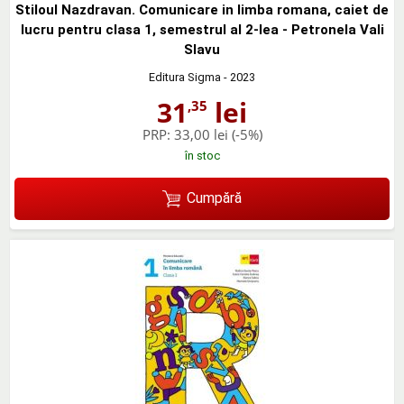
Stiloul Nazdravan. Comunicare in limba romana, caiet de
lucru pentru clasa 1, semestrul al 2-lea - Petronela Vali
Slavu
Editura Sigma
- 2023
31
lei
,35
PRP:
33,00 lei
(-5%)
în stoc
Cumpără