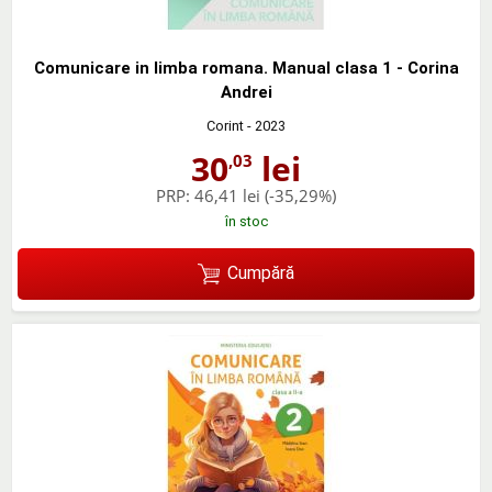
Comunicare in limba romana. Manual clasa 1 - Corina
Andrei
Corint
- 2023
30
lei
,03
PRP:
46,41 lei
(-35,29%)
în stoc
Cumpără