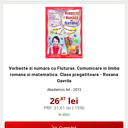
Vorbeste si numara cu Fluturas. Comunicare in limba
romana si matematica. Clasa pregatitoare - Roxana
Gavrila
Akademos Art
- 2013
26
lei
,87
PRP:
31,61 lei
(-15%)
în stoc