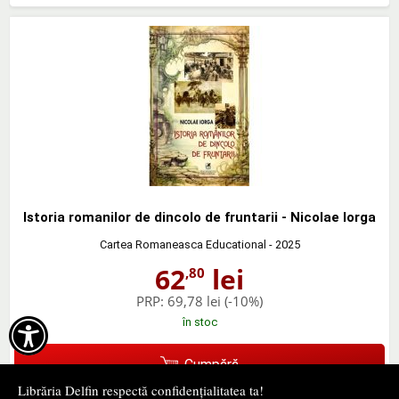
Istoria romanilor de dincolo de fruntarii - Nicolae Iorga
Cartea Romaneasca Educational
- 2025
62
lei
,80
PRP:
69,78 lei
(-10%)
în stoc

Cumpără
Librăria Delfin respectă confidențialitatea ta!