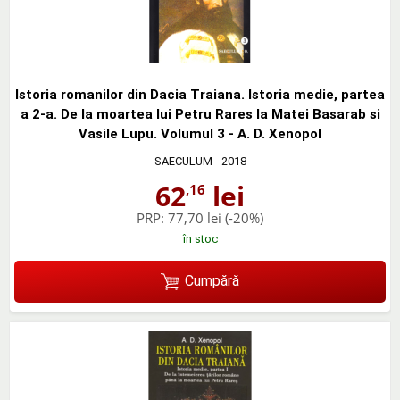
Istoria romanilor din Dacia Traiana. Istoria medie, partea
a 2-a. De la moartea lui Petru Rares la Matei Basarab si
Vasile Lupu. Volumul 3 - A. D. Xenopol
SAECULUM
- 2018
62
lei
,16
PRP:
77,70 lei
(-20%)
în stoc
Cumpără