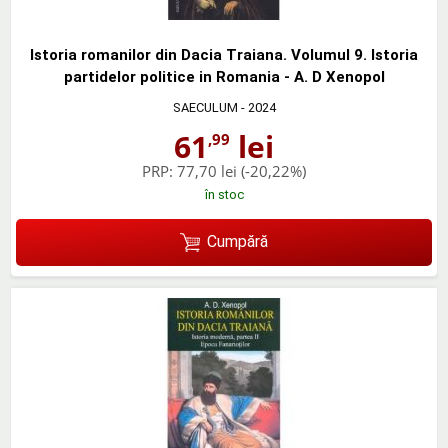
Istoria romanilor din Dacia Traiana. Volumul 9. Istoria
partidelor politice in Romania - A. D Xenopol
SAECULUM
- 2024
61
lei
,99
PRP:
77,70 lei
(-20,22%)
în stoc
Cumpără