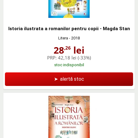
Istoria ilustrata a romanilor pentru copii - Magda Stan
Litera
- 2018
28
lei
,26
PRP:
42,18 lei
(-33%)
stoc indisponibil
➤
alertă stoc