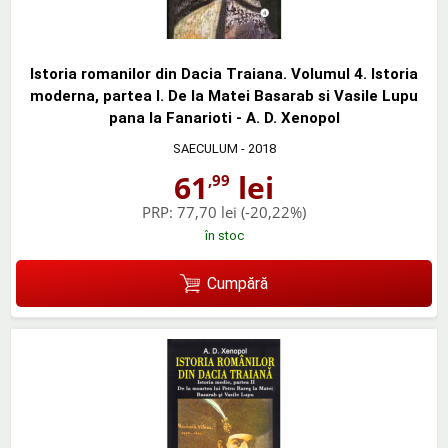
Istoria romanilor din Dacia Traiana. Volumul 4. Istoria
moderna, partea I. De la Matei Basarab si Vasile Lupu
pana la Fanarioti - A. D. Xenopol
SAECULUM
- 2018
61
lei
,99
PRP:
77,70 lei
(-20,22%)
în stoc
Cumpără