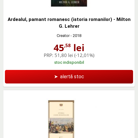
Ardealul, pamant romanesc (istoria romanilor) - Milton
G. Lehrer
Creator
- 2018
45
lei
,58
PRP:
51,80 lei
(-12,01%)
stoc indisponibil
➤
alertă stoc