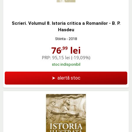
Scrieri. Volumul 8. Istoria critica a Romanilor - B. P.
Hasdeu
Stiinta
- 2018
76
lei
,99
PRP:
95,15 lei
(-19,09%)
stoc indisponibil
➤
alertă stoc