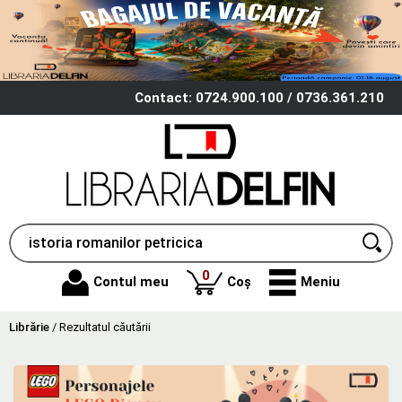
Contact: 0724.900.100 / 0736.361.210
produse
0
Contul meu
Coș
Meniu
Librărie
/
Rezultatul căutării