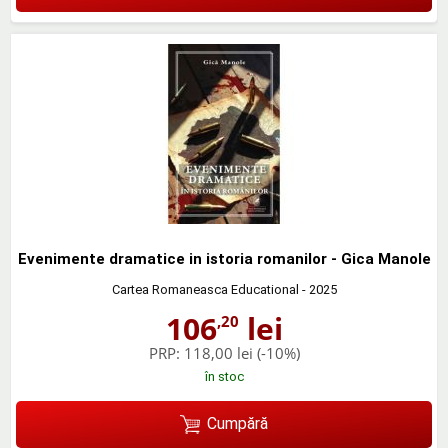
Evenimente dramatice in istoria romanilor - Gica Manole
Cartea Romaneasca Educational
- 2025
106
lei
,20
PRP:
118,00 lei
(-10%)
în stoc
Cumpără