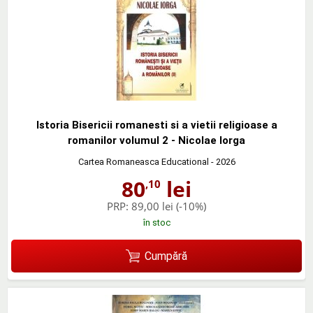
Istoria Bisericii romanesti si a vietii religioase a
romanilor volumul 2 - Nicolae Iorga
Cartea Romaneasca Educational
- 2026
80
lei
,10
PRP:
89,00 lei
(-10%)
în stoc
Cumpără