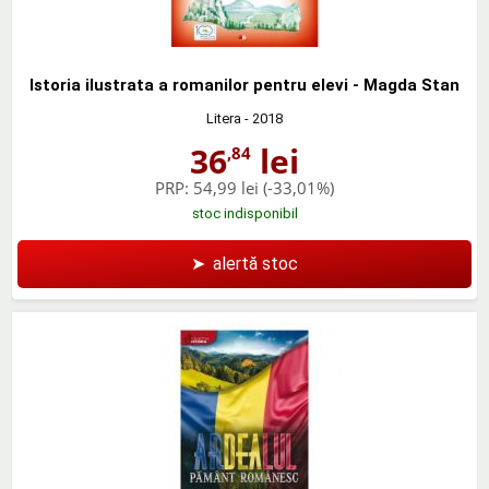
Istoria ilustrata a romanilor pentru elevi - Magda Stan
Litera
- 2018
36
lei
,84
PRP:
54,99 lei
(-33,01%)
stoc indisponibil
➤
alertă stoc