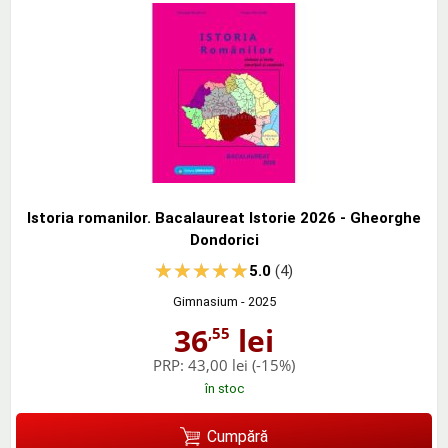
Istoria romanilor. Bacalaureat Istorie 2026 - Gheorghe
Dondorici
5.0
(4)
Gimnasium
- 2025
36
lei
,55
PRP:
43,00 lei
(-15%)
în stoc
Cumpără