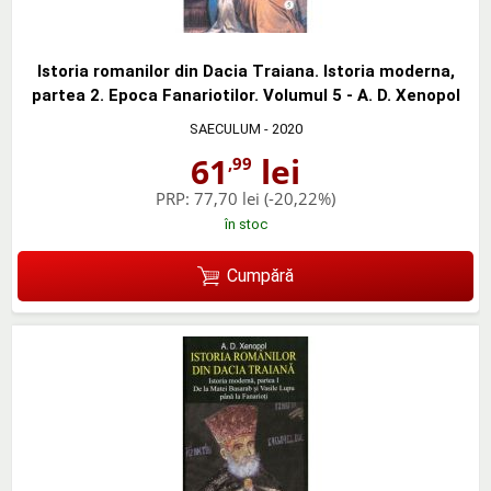
Istoria romanilor din Dacia Traiana. Istoria moderna,
partea 2. Epoca Fanariotilor. Volumul 5 - A. D. Xenopol
SAECULUM
- 2020
61
lei
,99
PRP:
77,70 lei
(-20,22%)
în stoc
Cumpără