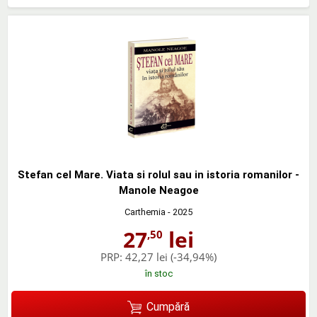
Stefan cel Mare. Viata si rolul sau in istoria romanilor -
Manole Neagoe
Carthemia
- 2025
27
lei
,50
PRP:
42,27 lei
(-34,94%)
în stoc
Cumpără