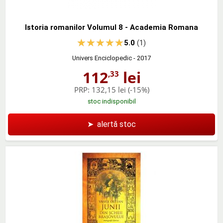
Istoria romanilor Volumul 8 - Academia Romana
5.0
(1)
Univers Enciclopedic
- 2017
112
lei
,33
PRP:
132,15 lei
(-15%)
stoc indisponibil
➤
alertă stoc