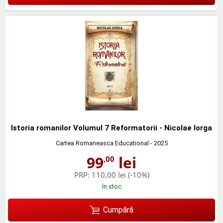
Istoria romanilor Volumul 7 Reformatorii - Nicolae Iorga
Cartea Romaneasca Educational
- 2025
99
lei
,00
PRP:
110,00 lei
(-10%)
în stoc
Cumpără