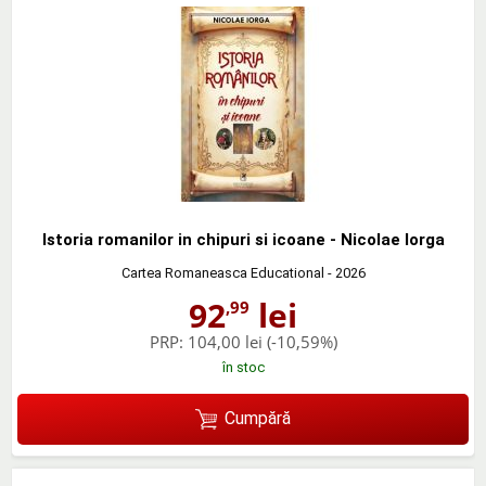
Istoria romanilor in chipuri si icoane - Nicolae Iorga
Cartea Romaneasca Educational
- 2026
92
lei
,99
PRP:
104,00 lei
(-10,59%)
în stoc
Cumpără