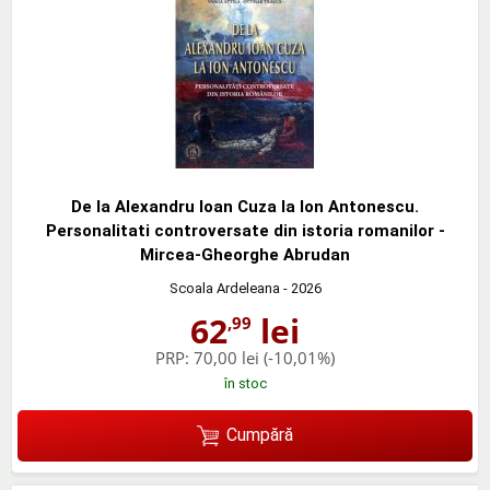
De la Alexandru Ioan Cuza la Ion Antonescu.
Personalitati controversate din istoria romanilor -
Mircea-Gheorghe Abrudan
Scoala Ardeleana
- 2026
62
lei
,99
PRP:
70,00 lei
(-10,01%)
în stoc
Cumpără