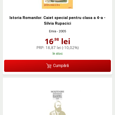
Istoria Romanilor. Caiet special pentru clasa a 4-a -
Silvia Rupacici
Emia
- 2005
16
lei
,98
PRP:
18,87 lei
(-10,02%)
în stoc
Cumpără