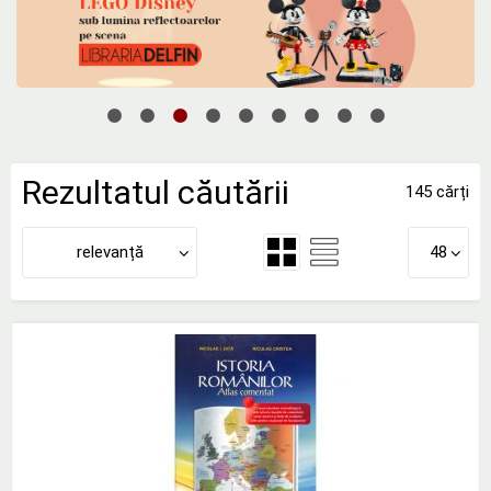
Rezultatul căutării
145 cărți
relevanță
48