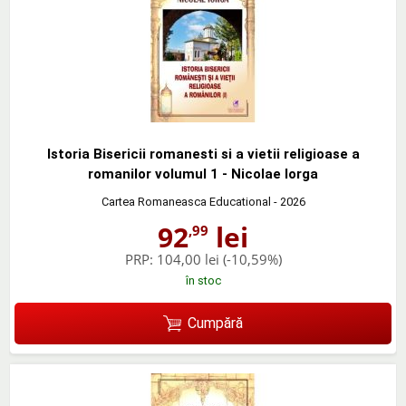
Istoria Bisericii romanesti si a vietii religioase a
romanilor volumul 1 - Nicolae Iorga
Cartea Romaneasca Educational
- 2026
92
lei
,99
PRP:
104,00 lei
(-10,59%)
în stoc
Cumpără