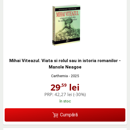
Mihai Viteazul. Viata si rolul sau in istoria romanilor -
Manole Neagoe
Carthemia
- 2025
29
lei
,59
PRP:
42,27 lei
(-30%)
în stoc
Cumpără