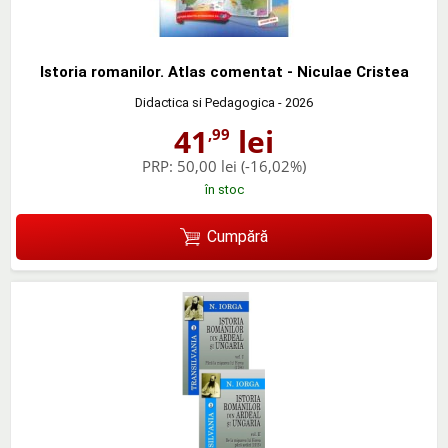
Istoria romanilor. Atlas comentat - Niculae Cristea
Didactica si Pedagogica
- 2026
41
lei
,99
PRP:
50,00 lei
(-16,02%)
în stoc
Cumpără