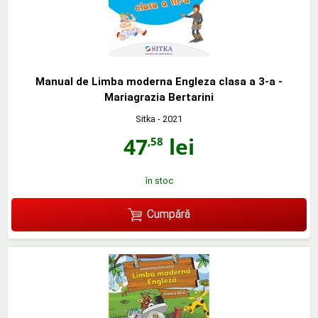
Manual de Limba moderna Engleza clasa a 3-a -
Mariagrazia Bertarini
Sitka
- 2021
47
lei
,58
în stoc
Cumpără