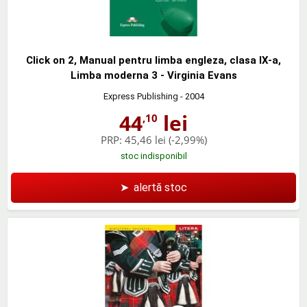
Click on 2, Manual pentru limba engleza, clasa IX-a,
Limba moderna 3 - Virginia Evans
Express Publishing
- 2004
44
lei
,10
PRP:
45,46 lei
(-2,99%)
stoc indisponibil
➤
alertă stoc