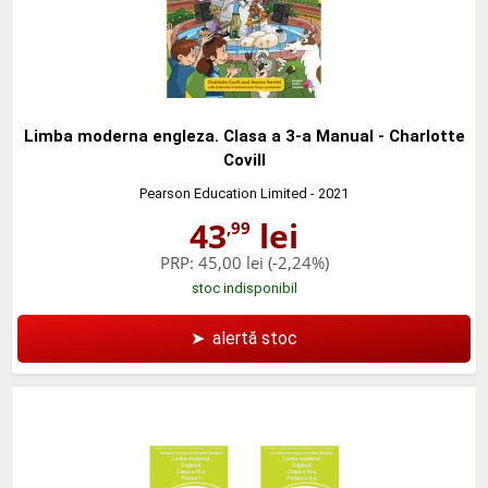
Limba moderna engleza. Clasa a 3-a Manual - Charlotte
Covill
Pearson Education Limited
- 2021
43
lei
,99
PRP:
45,00 lei
(-2,24%)
stoc indisponibil
➤
alertă stoc