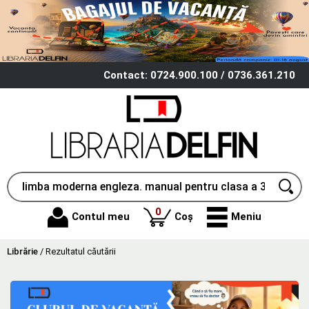
Contact: 0724.900.100 / 0736.361.210
produse
0
Contul meu
Coș
Meniu
Librărie
/
Rezultatul căutării