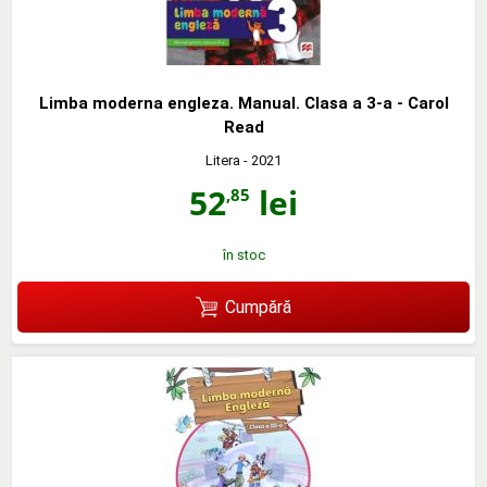
Limba moderna engleza. Manual. Clasa a 3-a - Carol
Read
Litera
- 2021
52
lei
,85
în stoc
Cumpără