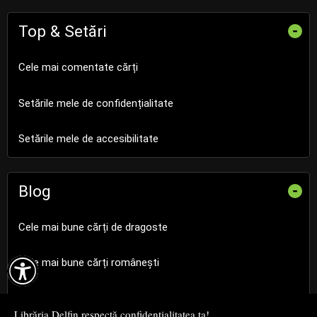
Top & Setări
-
Cele mai comentate cărți
Setările mele de confidențialitate
Setările mele de accesibilitate
Blog
-
Cele mai bune cărți de dragoste

Cele mai bune cărți românești
Cele mai bune cărți religioase
Librăria Delfin respectă confidențialitatea ta!