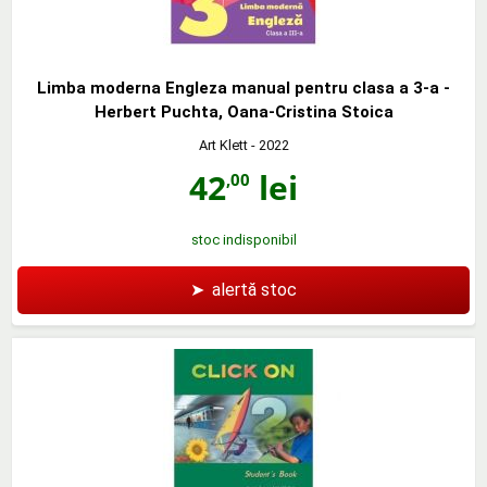
Limba moderna Engleza manual pentru clasa a 3-a -
Herbert Puchta, Oana-Cristina Stoica
Art Klett
- 2022
42
lei
,00
stoc indisponibil
➤
alertă stoc