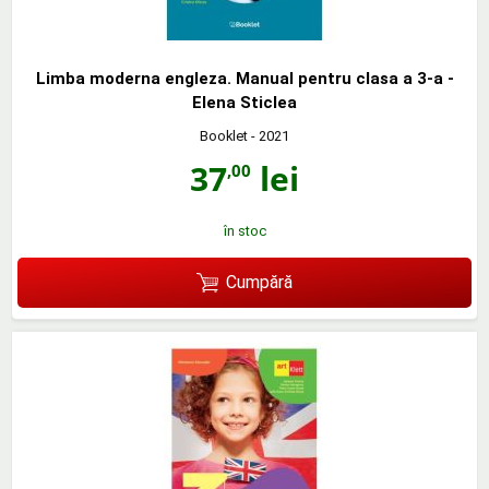
Limba moderna engleza. Manual pentru clasa a 3-a -
Elena Sticlea
Booklet
- 2021
37
lei
,00
în stoc
Cumpără