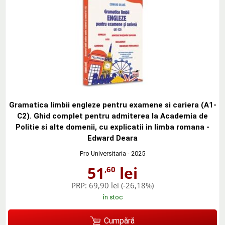
Gramatica limbii engleze pentru examene si cariera (A1-
C2). Ghid complet pentru admiterea la Academia de
Politie si alte domenii, cu explicatii in limba romana -
Edward Deara
Pro Universitaria
- 2025
51
lei
,60
PRP:
69,90 lei
(-26,18%)
în stoc
Cumpără