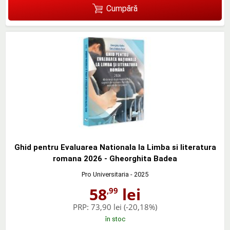
Cumpără
Ghid pentru Evaluarea Nationala la Limba si literatura
romana 2026 - Gheorghita Badea
Pro Universitaria
- 2025
58
lei
,99
PRP:
73,90 lei
(-20,18%)
în stoc