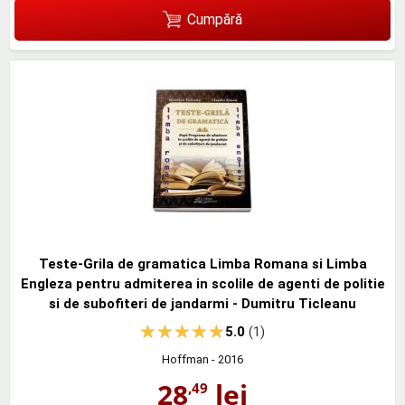
Cumpără
Teste-Grila de gramatica Limba Romana si Limba
Engleza pentru admiterea in scolile de agenti de politie
si de subofiteri de jandarmi - Dumitru Ticleanu
5.0
(1)
Hoffman
- 2016
28
lei
,49