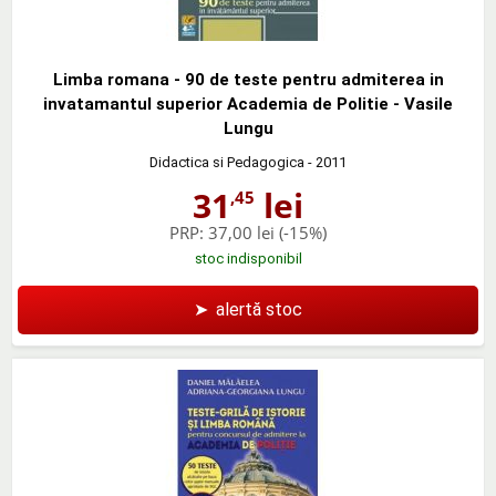
Limba romana - 90 de teste pentru admiterea in
invatamantul superior Academia de Politie - Vasile
Lungu
Didactica si Pedagogica
- 2011
31
lei
,45
PRP:
37,00 lei
(-15%)
stoc indisponibil
➤
alertă stoc