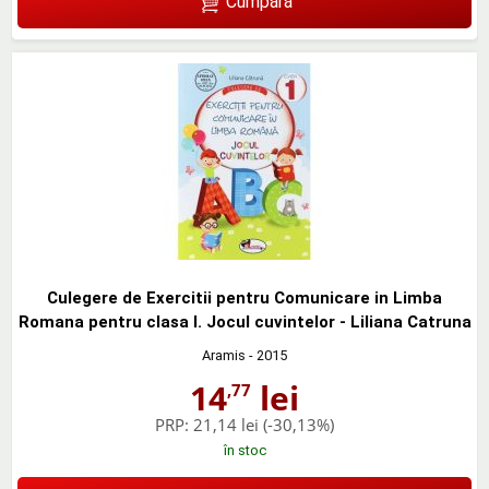
Cumpără
Culegere de Exercitii pentru Comunicare in Limba
Romana pentru clasa I. Jocul cuvintelor - Liliana Catruna
Aramis
- 2015
14
lei
,77
PRP:
21,14 lei
(-30,13%)
în stoc