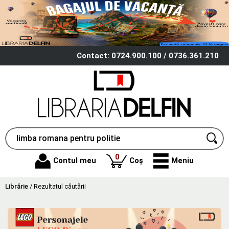
Contact: 0724.900.100 / 0736.361.210
produse
0
Contul meu
Coș
Meniu
Librărie
/
Rezultatul căutării