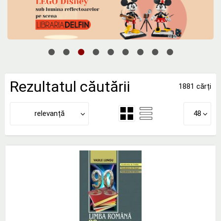
Rezultatul căutării
1881 cărți
relevanță
48