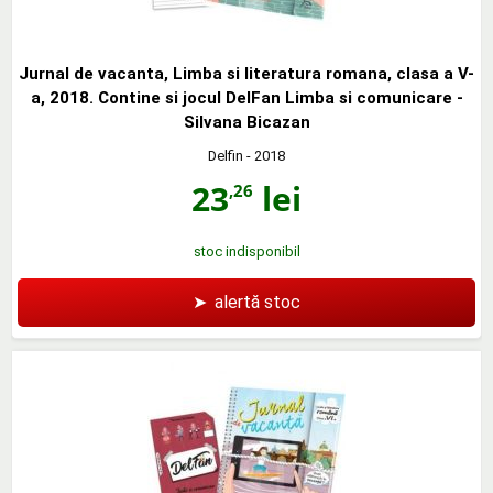
Jurnal de vacanta, Limba si literatura romana, clasa a V-
a, 2018. Contine si jocul DelFan Limba si comunicare -
Silvana Bicazan
Delfin
- 2018
23
lei
,26
stoc indisponibil
➤
alertă stoc