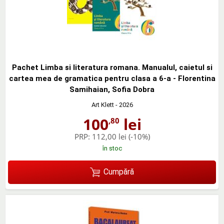
Pachet Limba si literatura romana. Manualul, caietul si
cartea mea de gramatica pentru clasa a 6-a - Florentina
Samihaian, Sofia Dobra
Art Klett
- 2026
100
lei
,80
PRP:
112,00 lei
(-10%)
în stoc
Cumpără