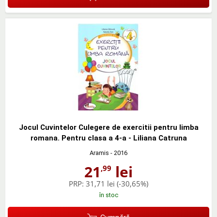
Jocul Cuvintelor Culegere de exercitii pentru limba
romana. Pentru clasa a 4-a - Liliana Catruna
Aramis
- 2016
21
lei
,99
PRP:
31,71 lei
(-30,65%)
în stoc