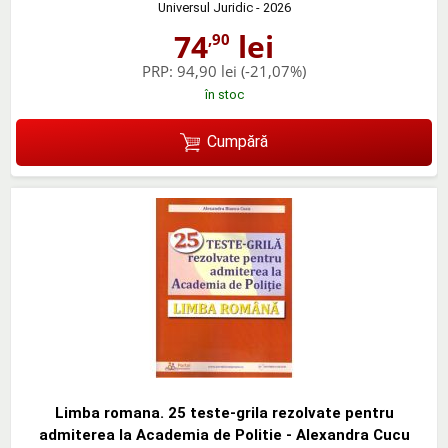
Universul Juridic
- 2026
74
lei
,90
PRP:
94,90 lei
(-21,07%)
în stoc
Cumpără
Limba romana. 25 teste-grila rezolvate pentru
admiterea la Academia de Politie - Alexandra Cucu