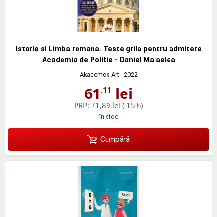
Istorie si Limba romana. Teste grila pentru admitere
Academia de Politie - Daniel Malaelea
Akademos Art
- 2022
61
lei
,11
PRP:
71,89 lei
(-15%)
în stoc
Cumpără