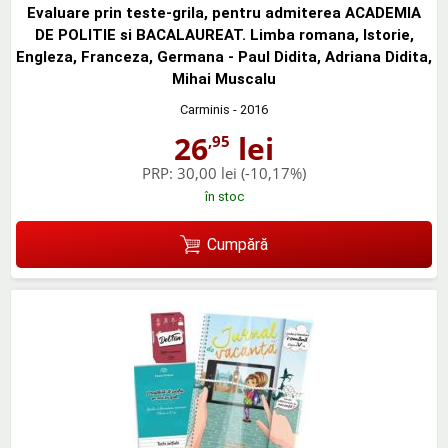
Evaluare prin teste-grila, pentru admiterea ACADEMIA
DE POLITIE si BACALAUREAT. Limba romana, Istorie,
Engleza, Franceza, Germana - Paul Didita, Adriana Didita,
Mihai Muscalu
Carminis
- 2016
26
lei
,95
PRP:
30,00 lei
(-10,17%)
în stoc
Cumpără