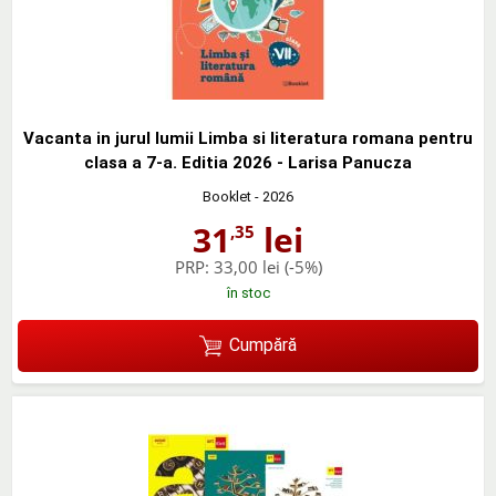
Vacanta in jurul lumii Limba si literatura romana pentru
clasa a 7-a. Editia 2026 - Larisa Panucza
Booklet
- 2026
31
lei
,35
PRP:
33,00 lei
(-5%)
în stoc
Cumpără