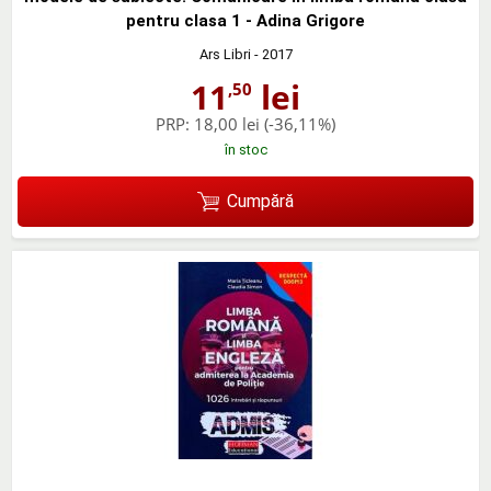
pentru clasa 1 - Adina Grigore
Ars Libri
- 2017
11
lei
,50
PRP:
18,00 lei
(-36,11%)
în stoc
Cumpără