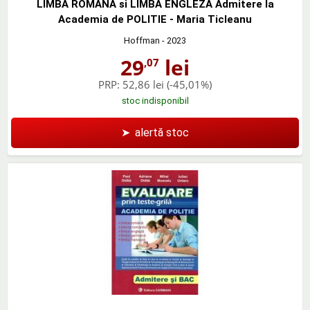
LIMBA ROMANA si LIMBA ENGLEZA Admitere la
Academia de POLITIE - Maria Ticleanu
Hoffman
- 2023
29
lei
,07
PRP:
52,86 lei
(-45,01%)
stoc indisponibil
➤
alertă stoc