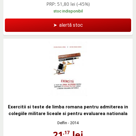
PRP:
51,80 lei
(-45%)
stoc indisponibil
➤
alertă stoc
Exercitii si teste de limba romana pentru admiterea in
colegiile militare liceale si pentru evaluarea nationala
Delfin
- 2014
21
lei
,17