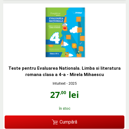
Teste pentru Evaluarea Nationala. Limba si literatura
romana clasa a 4-a - Mirela Mihaescu
Intuitext
- 2025
27
lei
,00
în stoc
Cumpără