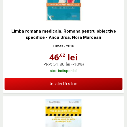
Limba romana medicala. Romana pentru obiective
specifice - Anca Ursa, Nora Marcean
Limes
- 2018
46
lei
,62
PRP:
51,80 lei
(-10%)
stoc indisponibil
➤
alertă stoc