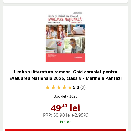
Limba si literatura romana. Ghid complet pentru
Evaluarea Nationala 2026, clasa 8 - Marinela Pantazi
5.0
(2)
Booklet
- 2025
49
lei
,40
PRP:
50,90 lei
(-2,95%)
în stoc