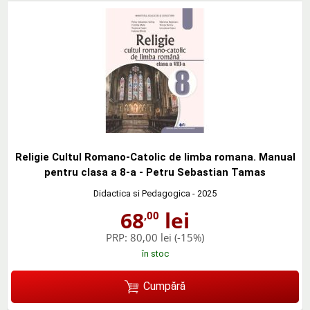
Religie Cultul Romano-Catolic de limba romana. Manual
pentru clasa a 8-a - Petru Sebastian Tamas
Didactica si Pedagogica
- 2025
68
lei
,00
PRP:
80,00 lei
(-15%)
în stoc
Cumpără