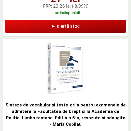
PRP:
23,26 lei
(-8,99%)
stoc indisponibil
➤
alertă stoc
Sinteze de vocabular si teste-grila pentru examenele de
admitere la Facultatea de Drept si la Academia de
Politie. Limba romana. Editia a 5-a, revazuta si adaugita
- Maria Copilau