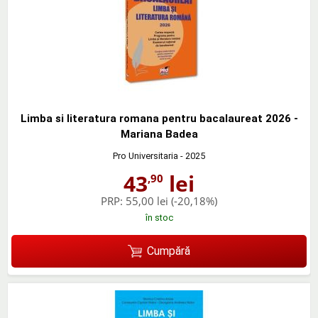
Limba si literatura romana pentru bacalaureat 2026 -
Mariana Badea
Pro Universitaria
- 2025
43
lei
,90
PRP:
55,00 lei
(-20,18%)
în stoc
Cumpără