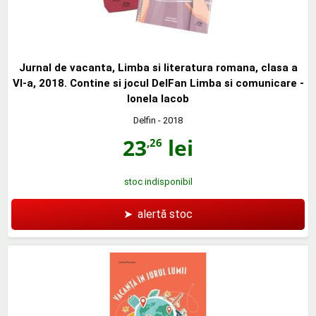
Jurnal de vacanta, Limba si literatura romana, clasa a
VI-a, 2018. Contine si jocul DelFan Limba si comunicare -
Ionela Iacob
Delfin
- 2018
23
lei
,26
stoc indisponibil
➤
alertă stoc