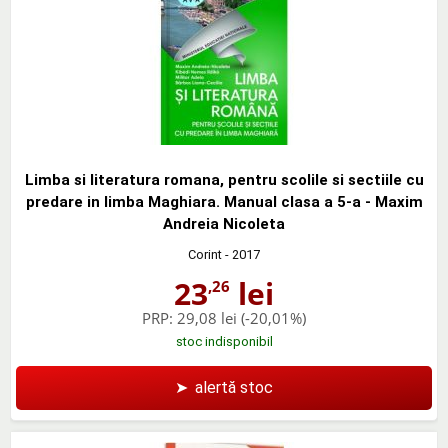
Limba si literatura romana, pentru scolile si sectiile cu
predare in limba Maghiara. Manual clasa a 5-a - Maxim
Andreia Nicoleta
Corint
- 2017
23
lei
,26
PRP:
29,08 lei
(-20,01%)
stoc indisponibil
➤
alertă stoc