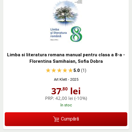
Limba si literatura romana manual pentru clasa a 8-a -
Florentina Samihaian, Sofia Dobra
5.0
(1)
Art Klett
- 2025
37
lei
,80
PRP:
42,00 lei
(-10%)
în stoc
Cumpără