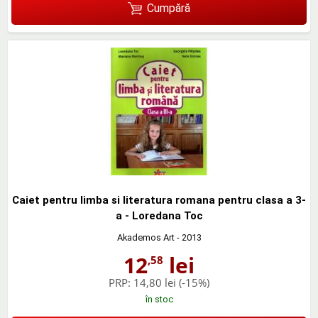
Cumpără
Caiet pentru limba si literatura romana pentru clasa a 3-
a - Loredana Toc
Akademos Art
- 2013
12
lei
,58
PRP:
14,80 lei
(-15%)
în stoc