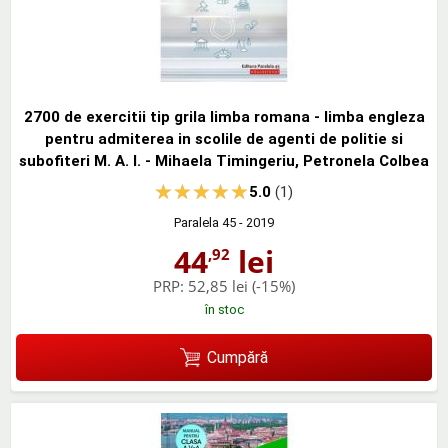
2700 de exercitii tip grila limba romana - limba engleza
pentru admiterea in scolile de agenti de politie si
subofiteri M. A. I. - Mihaela Timingeriu, Petronela Colbea
5.0
(1)
Paralela 45
- 2019
44
lei
,92
PRP:
52,85 lei
(-15%)
în stoc
Cumpără