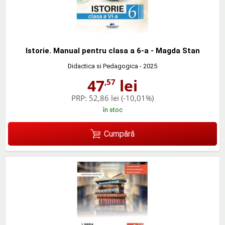
Istorie. Manual pentru clasa a 6-a - Magda Stan
Didactica si Pedagogica
- 2025
47
lei
,57
PRP:
52,86 lei
(-10,01%)
în stoc
Cumpără