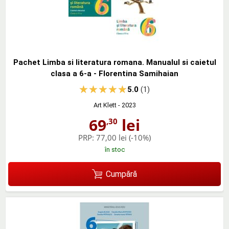
Pachet Limba si literatura romana. Manualul si caietul
clasa a 6-a - Florentina Samihaian
5.0
(1)
Art Klett
- 2023
69
lei
,30
PRP:
77,00 lei
(-10%)
în stoc
Cumpără