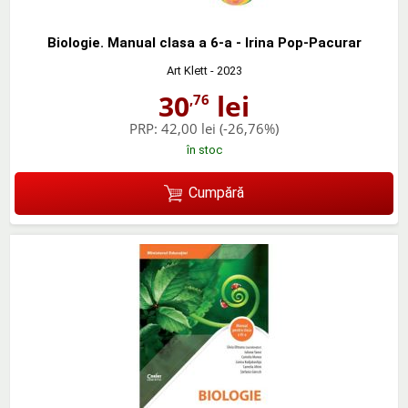
Biologie. Manual clasa a 6-a - Irina Pop-Pacurar
Art Klett
- 2023
30
lei
,76
PRP:
42,00 lei
(-26,76%)
în stoc
Cumpără