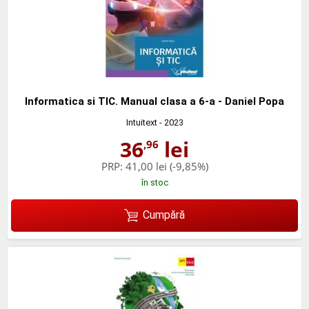
Informatica si TIC. Manual clasa a 6-a - Daniel Popa
Intuitext
- 2023
36
lei
,96
PRP:
41,00 lei
(-9,85%)
în stoc
Cumpără