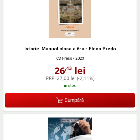
Istorie. Manual clasa a 6-a - Elena Preda
CD Press
- 2023
26
lei
,43
PRP:
27,00 lei
(-2,11%)
în stoc
Cumpără