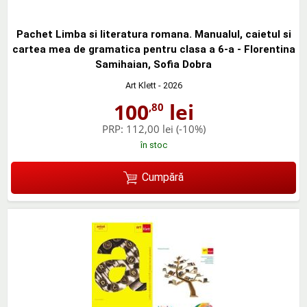
Pachet Limba si literatura romana. Manualul, caietul si
cartea mea de gramatica pentru clasa a 6-a - Florentina
Samihaian, Sofia Dobra
Art Klett
- 2026
100
lei
,80
PRP:
112,00 lei
(-10%)
în stoc
Cumpără