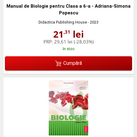
Manual de Biologie pentru Clasa a 6-a - Adriana-Simona
Popescu
Didactica Publishing House
- 2023
21
lei
,31
PRP:
29,61 lei
(-28,03%)
în stoc
Cumpără