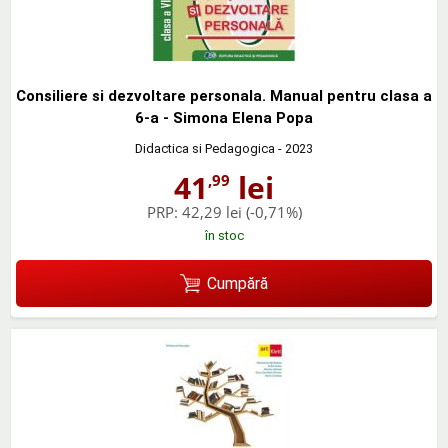
Consiliere si dezvoltare personala. Manual pentru clasa a
6-a - Simona Elena Popa
Didactica si Pedagogica
- 2023
41
lei
,99
PRP:
42,29 lei
(-0,71%)
în stoc
Cumpără