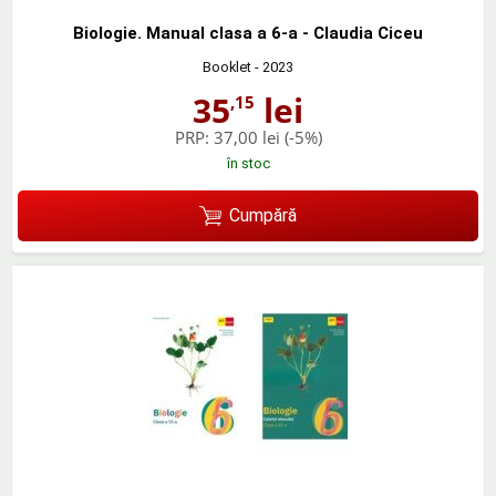
Biologie. Manual clasa a 6-a - Claudia Ciceu
Booklet
- 2023
35
lei
,15
PRP:
37,00 lei
(-5%)
în stoc
Cumpără