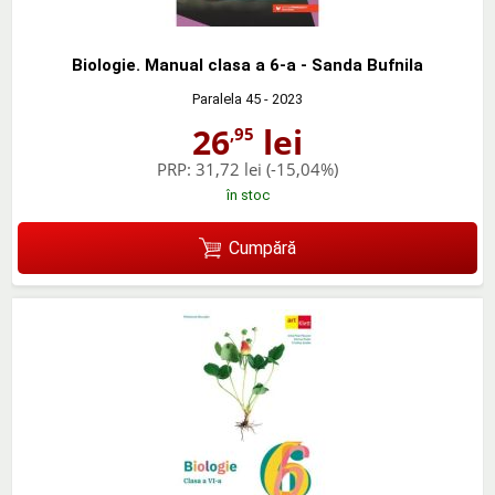
Biologie. Manual clasa a 6-a - Sanda Bufnila
Paralela 45
- 2023
26
lei
,95
PRP:
31,72 lei
(-15,04%)
în stoc
Cumpără