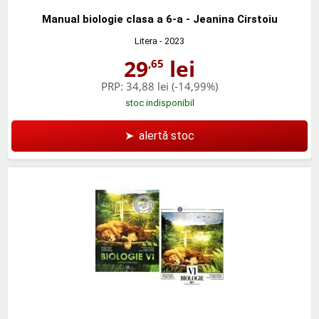
Manual biologie clasa a 6-a - Jeanina Cirstoiu
Litera
- 2023
29
lei
,65
PRP:
34,88 lei
(-14,99%)
stoc indisponibil
➤
alertă stoc