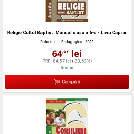
Religie Cultul Baptist. Manual clasa a 6-a - Liviu Caprar
Didactica si Pedagogica
- 2023
64
lei
,67
PRP:
84,57 lei
(-23,53%)
în stoc
Cumpără