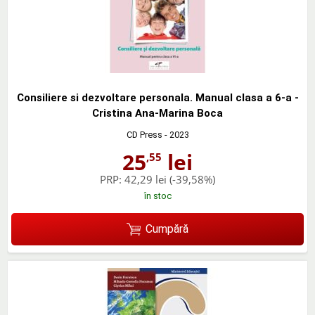
Consiliere si dezvoltare personala. Manual clasa a 6-a -
Cristina Ana-Marina Boca
CD Press
- 2023
25
lei
,55
PRP:
42,29 lei
(-39,58%)
în stoc
Cumpără