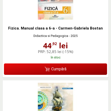
Fizica. Manual clasa a 6-a - Carmen-Gabriela Bostan
Didactica si Pedagogica
- 2025
44
lei
,92
PRP:
52,85 lei
(-15%)
în stoc
Cumpără