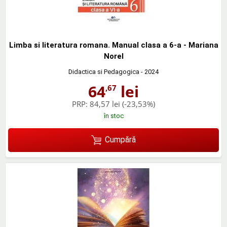
Limba si literatura romana. Manual clasa a 6-a - Mariana
Norel
Didactica si Pedagogica
- 2024
64
lei
,67
PRP:
84,57 lei
(-23,53%)
în stoc
Cumpără