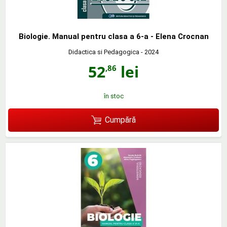
Biologie. Manual pentru clasa a 6-a - Elena Crocnan
Didactica si Pedagogica
- 2024
52
lei
,86
în stoc
Cumpără