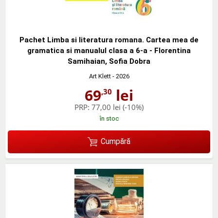
Pachet Limba si literatura romana. Cartea mea de
gramatica si manualul clasa a 6-a - Florentina
Samihaian, Sofia Dobra
Art Klett
- 2026
69
lei
,30
PRP:
77,00 lei
(-10%)
în stoc
Cumpără