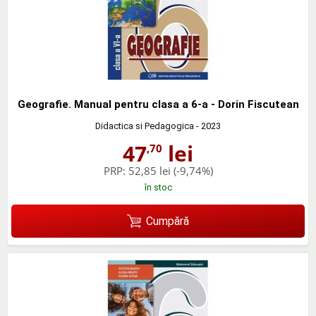
Geografie. Manual pentru clasa a 6-a - Dorin Fiscutean
Didactica si Pedagogica
- 2023
47
lei
,70
PRP:
52,85 lei
(-9,74%)
în stoc
Cumpără