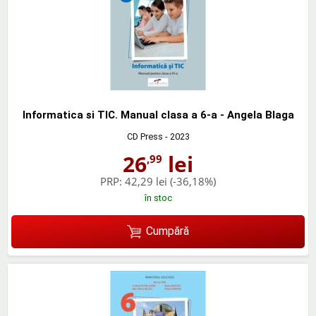
Informatica si TIC. Manual clasa a 6-a - Angela Blaga
CD Press
- 2023
26
lei
,99
PRP:
42,29 lei
(-36,18%)
în stoc
Cumpără