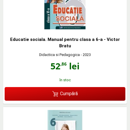
Educatie sociala. Manual pentru clasa a 6-a - Victor
Bratu
Didactica si Pedagogica
- 2023
52
lei
,86
în stoc
Cumpără