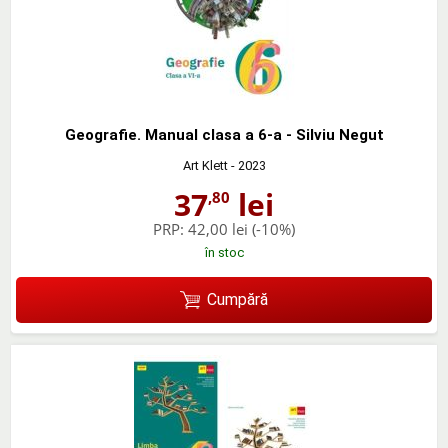
Geografie. Manual clasa a 6-a - Silviu Negut
Art Klett
- 2023
37
lei
,80
PRP:
42,00 lei
(-10%)
în stoc
Cumpără