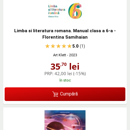
Limba si literatura romana. Manual clasa a 6-a -
Florentina Samihaian
5.0
(1)
Art Klett
- 2023
35
lei
,70
PRP:
42,00 lei
(-15%)
în stoc
Cumpără