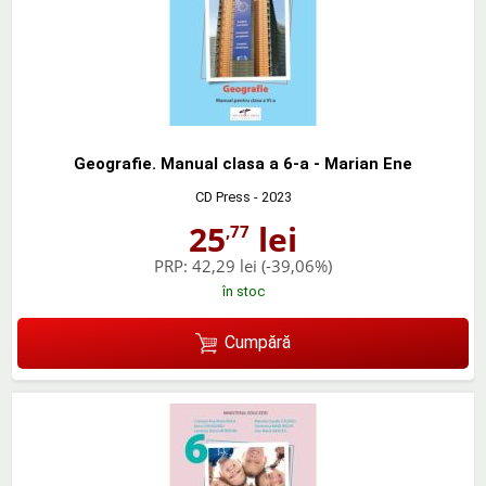
Geografie. Manual clasa a 6-a - Marian Ene
CD Press
- 2023
25
lei
,77
PRP:
42,29 lei
(-39,06%)
în stoc
Cumpără