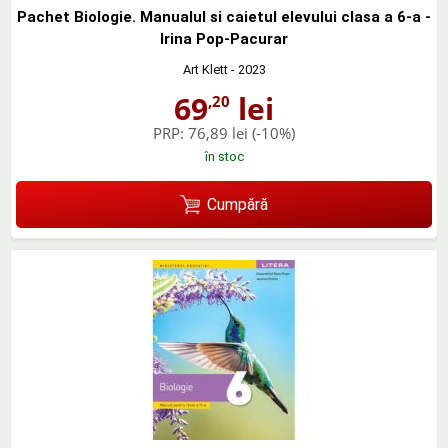
Pachet Biologie. Manualul si caietul elevului clasa a 6-a -
Irina Pop-Pacurar
Art Klett
- 2023
69
lei
,20
PRP:
76,89 lei
(-10%)
în stoc
Cumpără