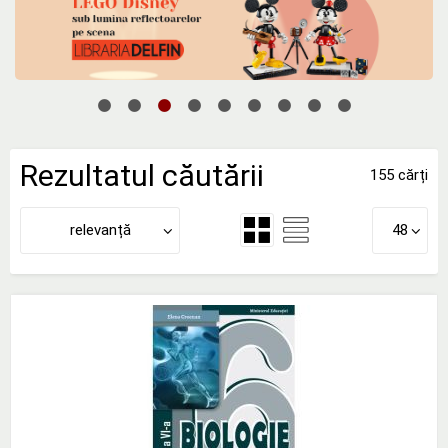
Rezultatul căutării
155 cărți
relevanță
48