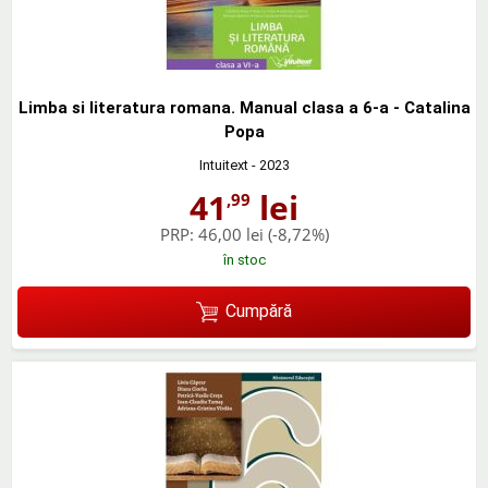
Limba si literatura romana. Manual clasa a 6-a - Catalina
Popa
Intuitext
- 2023
41
lei
,99
PRP:
46,00 lei
(-8,72%)
în stoc
Cumpără