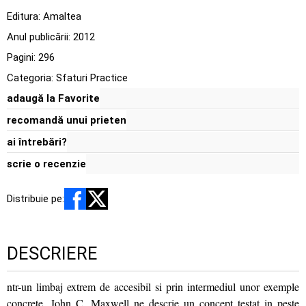
Editura:
Amaltea
Anul publicării:
2012
Pagini:
296
Categoria:
Sfaturi Practice
adaugă la Favorite
recomandă unui prieten
ai întrebări?
scrie o recenzie
Distribuie pe:
DESCRIERE
ntr-un limbaj extrem de accesibil si prin intermediul unor exemple
concrete, John C. Maxwell ne descrie un concept testat in peste