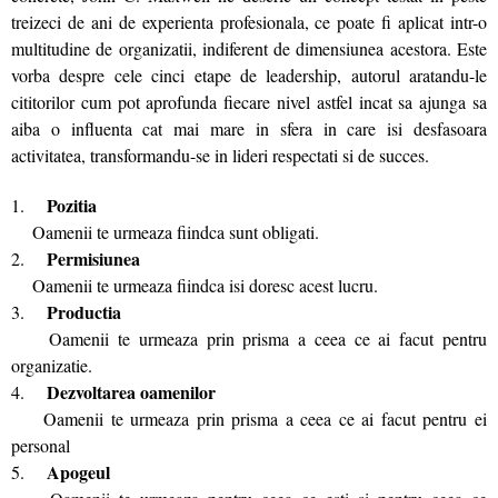
treizeci de ani de experienta profesionala, ce poate fi aplicat intr-o
multitudine de organizatii, indiferent de dimensiunea acestora. Este
vorba despre cele cinci etape de leadership, autorul aratandu-le
cititorilor cum pot aprofunda fiecare nivel astfel incat sa ajunga sa
aiba o influenta cat mai mare in sfera in care isi desfasoara
activitatea, transformandu-se in lideri respectati si de succes.
Pozitia
1.
Oamenii te urmeaza fiindca sunt obligati.
Permisiunea
2.
Oamenii te urmeaza fiindca isi doresc acest lucru.
Productia
3.
Oamenii te urmeaza prin prisma a ceea ce ai facut pentru
organizatie.
Dezvoltarea oamenilor
4.
Oamenii te urmeaza prin prisma a ceea ce ai facut pentru ei
personal
Apogeul
5.