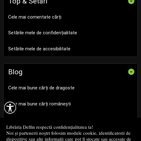
Top & Setări
-
Cele mai comentate cărți
Setările mele de confidențialitate
Setările mele de accesibilitate
Blog
-
Cele mai bune cărți de dragoste

Cele mai bune cărți românești
Cele mai bune cărți religioase
Librăria Delfin respectă confidențialitatea ta!
Noi și partenerii noștri folosim module cookie, identificatorii de
Cele mai bune cărți de istorie
dispozitive sau alte informații care pot fi stocate sau accesate de