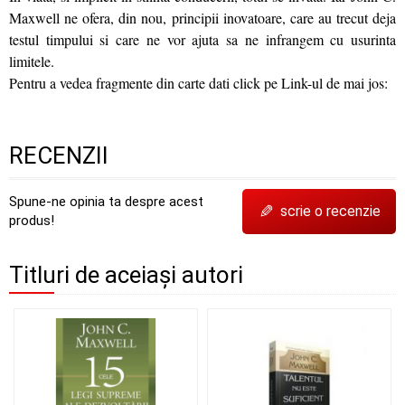
Maxwell ne ofera, din nou, principii inovatoare, care au trecut deja
testul timpului si care ne vor ajuta sa ne infrangem cu usurinta
limitele.
Pentru a vedea fragmente din carte dati click pe Link-ul de mai jos:
RECENZII
Spune-ne opinia ta despre acest
✎
scrie o recenzie
produs!
Titluri de aceiași autori