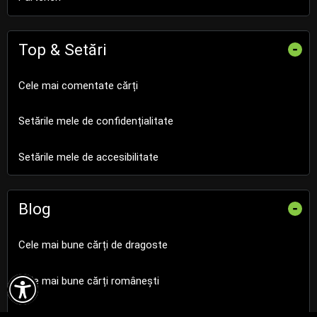
Top & Setări
-
Cele mai comentate cărți
Setările mele de confidențialitate
Setările mele de accesibilitate
Blog
-
Cele mai bune cărți de dragoste

Cele mai bune cărți românești
Cele mai bune cărți religioase