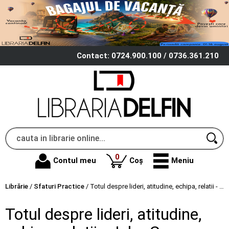
Contact: 0724.900.100 / 0736.361.210
produse
0
Contul meu
Coș
Meniu
Librărie
/
Sfaturi Practice
/
Totul despre lideri, atitudine, echipa, relatii - John C. Maxwell
Totul despre lideri, atitudine,