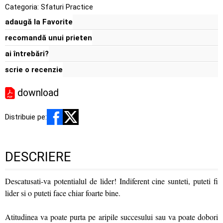
Categoria:
Sfaturi Practice
adaugă la Favorite
recomandă unui prieten
ai întrebări?
scrie o recenzie
download
Distribuie pe:
DESCRIERE
Descatusati-va potentialul de lider! Indiferent cine sunteti, puteti fi
lider si o puteti face chiar foarte bine.
Atitudinea va poate purta pe aripile succesului sau va poate dobori