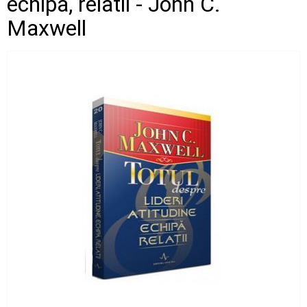
echipa, relatii - John C.
Maxwell