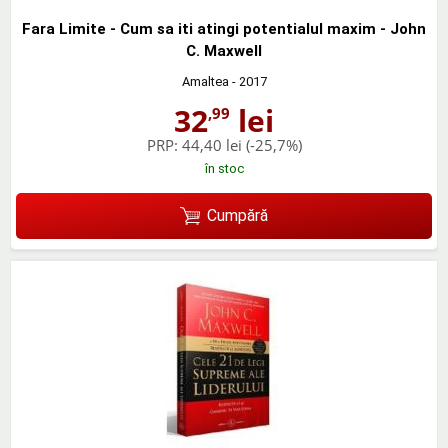
Fara Limite - Cum sa iti atingi potentialul maxim - John
C. Maxwell
Amaltea
- 2017
32
lei
,99
PRP:
44,40 lei
(-25,7%)
în stoc
Cumpără