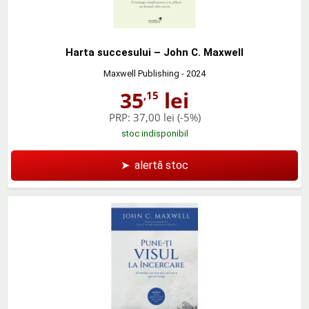
Harta succesului – John C. Maxwell
Maxwell Publishing
- 2024
35
lei
,15
PRP:
37,00 lei
(-5%)
stoc indisponibil
➤
alertă stoc