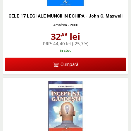
CELE 17 LEGI ALE MUNCII IN ECHIPA - John C. Maxwell
Amaltea
- 2008
32
lei
,99
PRP:
44,40 lei
(-25,7%)
în stoc
Cumpără