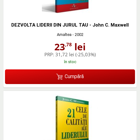
DEZVOLTA LIDERII DIN JURUL TAU - John C. Maxwell
Amaltea
- 2002
23
lei
,78
PRP:
31,72 lei
(-25,03%)
în stoc
Cumpără