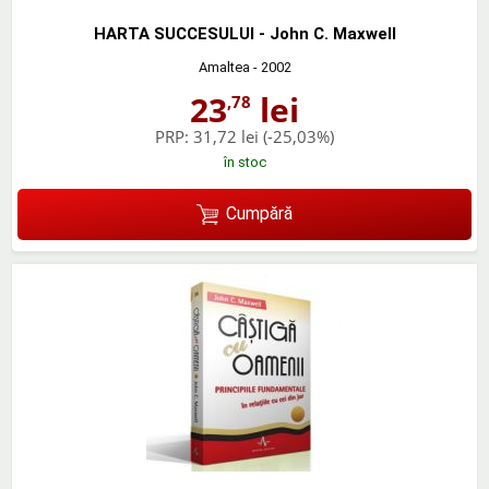
HARTA SUCCESULUI - John C. Maxwell
Amaltea
- 2002
23
lei
,78
PRP:
31,72 lei
(-25,03%)
în stoc
Cumpără