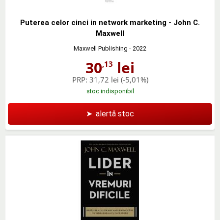
Puterea celor cinci in network marketing - John C.
Maxwell
Maxwell Publishing
- 2022
30
lei
,13
PRP:
31,72 lei
(-5,01%)
stoc indisponibil
➤
alertă stoc