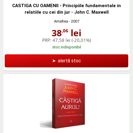
CASTIGA CU OAMENII - Principiile fundamentale in
relatiile cu cei din jur - John C. Maxwell
Amaltea
- 2007
38
lei
,06
PRP:
47,58 lei
(-20,01%)
stoc indisponibil
➤
alertă stoc