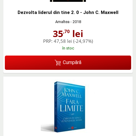
Dezvolta liderul din tine 2. 0 - John C. Maxwell
Amaltea
- 2018
35
lei
,70
PRP:
47,58 lei
(-24,97%)
în stoc
Cumpără