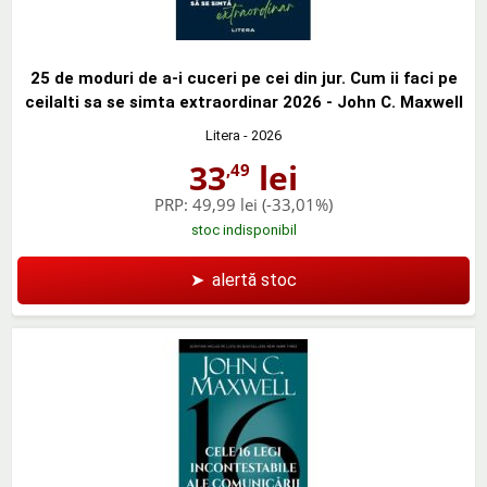
25 de moduri de a-i cuceri pe cei din jur. Cum ii faci pe
ceilalti sa se simta extraordinar 2026 - John C. Maxwell
Litera
- 2026
33
lei
,49
PRP:
49,99 lei
(-33,01%)
stoc indisponibil
➤
alertă stoc