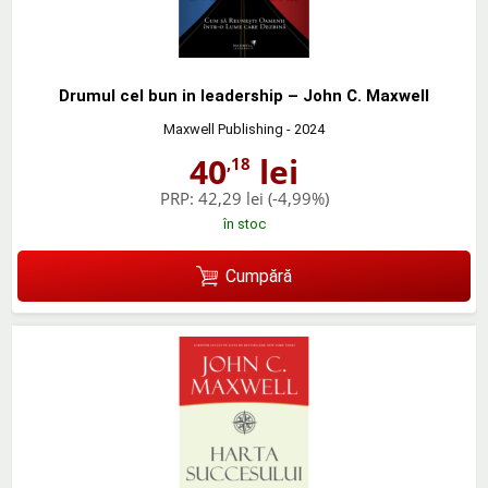
Drumul cel bun in leadership – John C. Maxwell
Maxwell Publishing
- 2024
40
lei
,18
PRP:
42,29 lei
(-4,99%)
în stoc
Cumpără