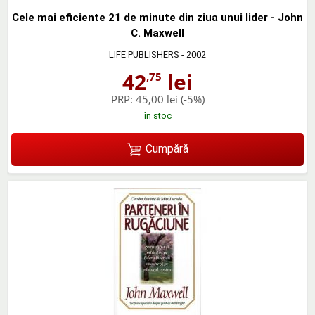
Cele mai eficiente 21 de minute din ziua unui lider - John
C. Maxwell
LIFE PUBLISHERS
- 2002
42
lei
,75
PRP:
45,00 lei
(-5%)
în stoc
Cumpără