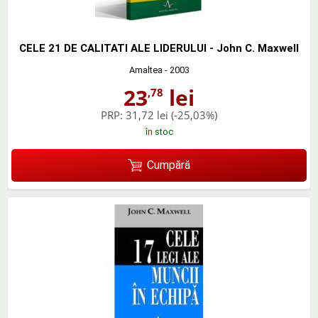
CELE 21 DE CALITATI ALE LIDERULUI - John C. Maxwell
Amaltea
- 2003
23
lei
,78
PRP:
31,72 lei
(-25,03%)
în stoc
Cumpără