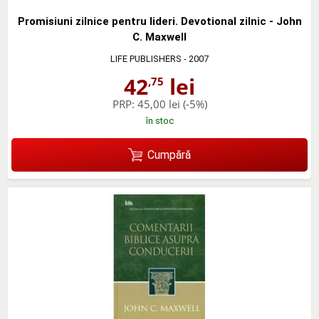
Promisiuni zilnice pentru lideri. Devotional zilnic - John
C. Maxwell
LIFE PUBLISHERS
- 2007
42
lei
,75
PRP:
45,00 lei
(-5%)
în stoc
Cumpără