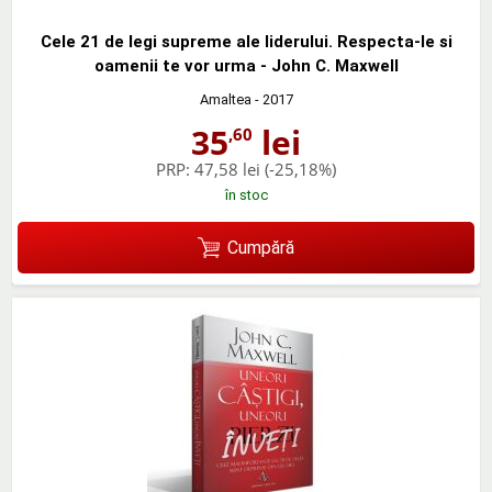
Cele 21 de legi supreme ale liderului. Respecta-le si
oamenii te vor urma - John C. Maxwell
Amaltea
- 2017
35
lei
,60
PRP:
47,58 lei
(-25,18%)
în stoc
Cumpără