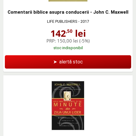
Comentarii biblice asupra conducerii - John C. Maxwell
LIFE PUBLISHERS
- 2017
142
lei
,50
PRP:
150,00 lei
(-5%)
stoc indisponibil
➤
alertă stoc