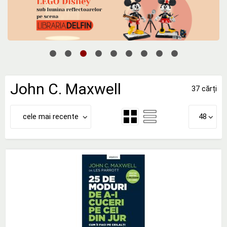
John C. Maxwell
37 cărți
cele mai recente
48