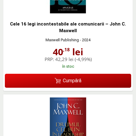
Cele 16 legi incontestabile ale comunicarii – John C.
Maxwell
Maxwell Publishing
- 2024
40
lei
,18
PRP:
42,29 lei
(-4,99%)
în stoc
Cumpără