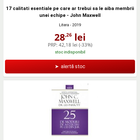
17 calitati esentiale pe care ar trebui sa le aiba membrii
unei echipe - John Maxwell
Litera
- 2019
28
lei
,26
PRP:
42,18 lei
(-33%)
stoc indisponibil
➤
alertă stoc