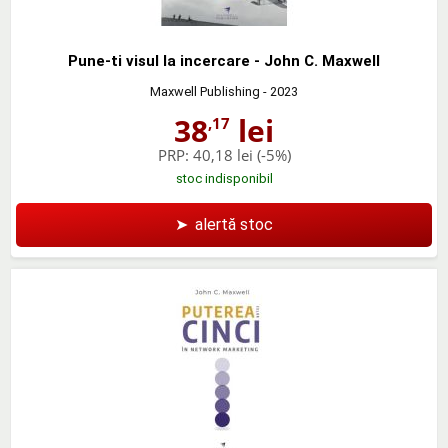
Pune-ti visul la incercare - John C. Maxwell
Maxwell Publishing
- 2023
38
lei
,17
PRP:
40,18 lei
(-5%)
stoc indisponibil
➤
alertă stoc