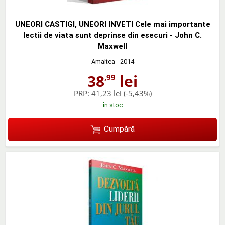
UNEORI CASTIGI, UNEORI INVETI Cele mai importante
lectii de viata sunt deprinse din esecuri - John C.
Maxwell
Amaltea
- 2014
38
lei
,99
PRP:
41,23 lei
(-5,43%)
în stoc
Cumpără