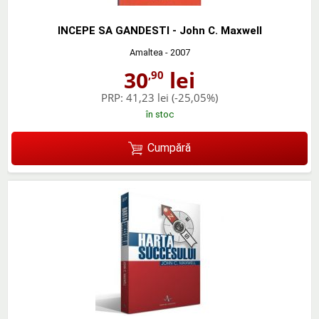
INCEPE SA GANDESTI - John C. Maxwell
Amaltea
- 2007
30
lei
,90
PRP:
41,23 lei
(-25,05%)
în stoc
Cumpără