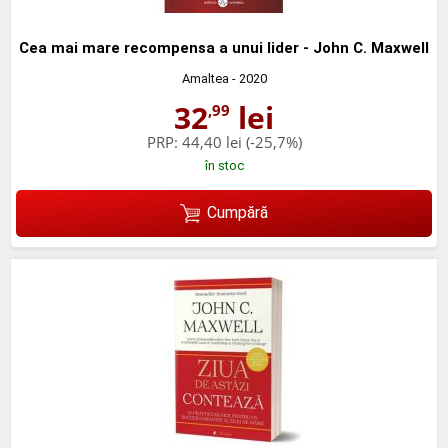
Cea mai mare recompensa a unui lider - John C. Maxwell
Amaltea
- 2020
32
lei
,99
PRP:
44,40 lei
(-25,7%)
în stoc
Cumpără