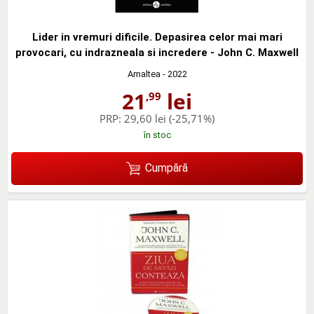
Lider in vremuri dificile. Depasirea celor mai mari
provocari, cu indrazneala si incredere - John C. Maxwell
Amaltea
- 2022
21
lei
,99
PRP:
29,60 lei
(-25,71%)
în stoc
Cumpără