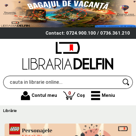
Contact: 0724.900.100 / 0736.361.210
produse
0
Contul meu
Coș
Meniu
Librărie