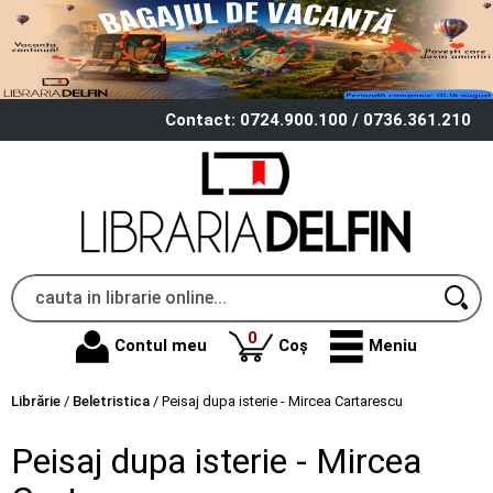
Contact: 0724.900.100 / 0736.361.210
produse
0
Contul meu
Coș
Meniu
Librărie
/
Beletristica
/
Peisaj dupa isterie - Mircea Cartarescu
Peisaj dupa isterie - Mircea