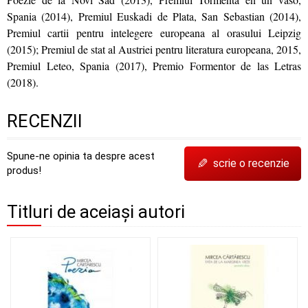
Spania (2014), Premiul Euskadi de Plata, San Sebastian (2014),
Premiul cartii pentru intelegere europeana al orasului Leipzig
(2015); Premiul de stat al Austriei pentru literatura europeana, 2015,
Premiul Leteo, Spania (2017), Premio Formentor de las Letras
(2018).
RECENZII
Spune-ne opinia ta despre acest
✎
scrie o recenzie
produs!
Titluri de aceiași autori