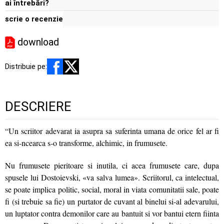
ai întrebări?
scrie o recenzie
download
Distribuie pe:
DESCRIERE
“Un scriitor adevarat ia asupra sa suferinta umana de orice fel ar fi
ea si-ncearca s-o transforme, alchimic, in frumusete.
Nu frumusete pieritoare si inutila, ci acea frumusete care, dupa
spusele lui Dostoievski, «va salva lumea». Scriitorul, ca intelectual,
se poate implica politic, social, moral in viata comunitatii sale, poate
fi (si trebuie sa fie) un purtator de cuvant al binelui si-al adevarului,
un luptator contra demonilor care au bantuit si vor bantui etern fiinta