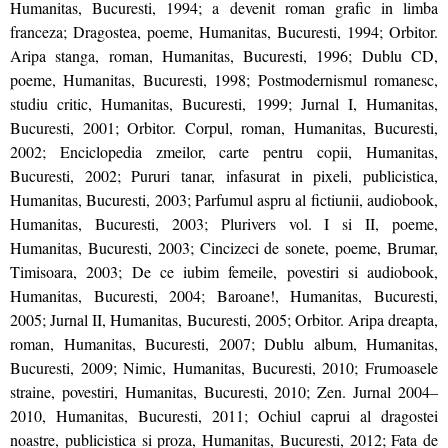
Humanitas, Bucuresti, 1994; a devenit roman grafic in limba
franceza; Dragostea, poeme, Humanitas, Bucuresti, 1994; Orbitor.
Aripa stanga, roman, Humanitas, Bucuresti, 1996; Dublu CD,
poeme, Humanitas, Bucuresti, 1998; Postmodernismul romanesc,
studiu critic, Humanitas, Bucuresti, 1999; Jurnal I, Humanitas,
Bucuresti, 2001; Orbitor. Corpul, roman, Humanitas, Bucuresti,
2002; Enciclopedia zmeilor, carte pentru copii, Humanitas,
Bucuresti, 2002; Pururi tanar, infasurat in pixeli, publicistica,
Humanitas, Bucuresti, 2003; Parfumul aspru al fictiunii, audiobook,
Humanitas, Bucuresti, 2003; Plurivers vol. I si II, poeme,
Humanitas, Bucuresti, 2003; Cincizeci de sonete, poeme, Brumar,
Timisoara, 2003; De ce iubim femeile, povestiri si audiobook,
Humanitas, Bucuresti, 2004; Baroane!, Humanitas, Bucuresti,
2005; Jurnal II, Humanitas, Bucuresti, 2005; Orbitor. Aripa dreapta,
roman, Humanitas, Bucuresti, 2007; Dublu album, Humanitas,
Bucuresti, 2009; Nimic, Humanitas, Bucuresti, 2010; Frumoasele
straine, povestiri, Humanitas, Bucuresti, 2010; Zen. Jurnal 2004–
2010, Humanitas, Bucuresti, 2011; Ochiul caprui al dragostei
noastre, publicistica si proza, Humanitas, Bucuresti, 2012; Fata de