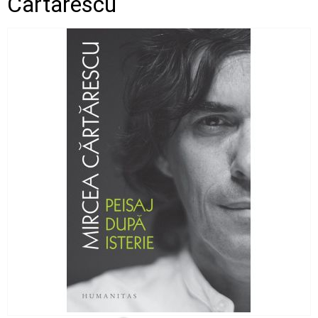
Cartarescu