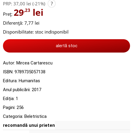
?
PRP:
37,00 lei
(-21%)
29
lei
,23
Preț:
Diferență: 7,77 lei
Disponibilitate:
stoc indisponibil
alertă stoc
Autor:
Mircea Cartarescu
ISBN:
9789735057138
Editura:
Humanitas
Anul publicării:
2017
Ediția:
1
Pagini:
256
Categoria:
Beletristica
recomandă unui prieten