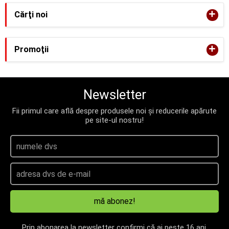
+
Cărţi noi
+
Promoţii
Newsletter
Fii primul care află despre produsele noi și reducerile apărute
pe site-ul nostru!
mă abonez!
Prin abonarea la newsletter confirmi că ai peste 16 ani.