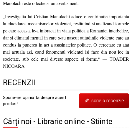
Manolachi este o lectie si un avertisment.
„Investigatia lui Cristian Manolachi aduce o contributie importanta
la elucidarea mecanismelor violentei, restituind si analizand formele
pe care aceasta le-a imbracat in viata politica a Romaniei interbelice,
dar si climatul mental in care s-au nascut atitudinile violente care au
condus la punerea in act a asasinatelor politice. O cercetare cu atat
mai actuala azi, cand fenomenul violentei isi face din nou loc in
societate, sub cele mai diverse aspecte si forme.“ — TOADER
NICOARA
RECENZII
Spune-ne opinia ta despre acest
✎
scrie o recenzie
produs!
Cărți noi - Librarie online - Stiinte