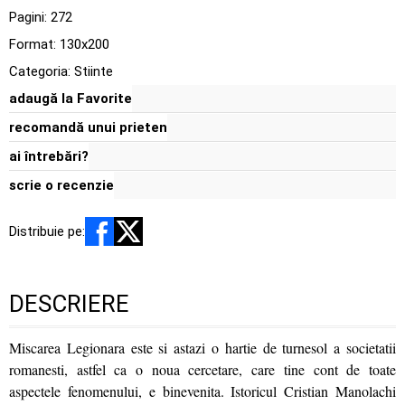
Pagini:
272
Format: 130x200
Categoria:
Stiinte
adaugă la Favorite
recomandă unui prieten
ai întrebări?
scrie o recenzie
Distribuie pe:
DESCRIERE
Miscarea Legionara este si astazi o hartie de turnesol a societatii
romanesti, astfel ca o noua cercetare, care tine cont de toate
aspectele fenomenului, e binevenita. Istoricul Cristian Manolachi