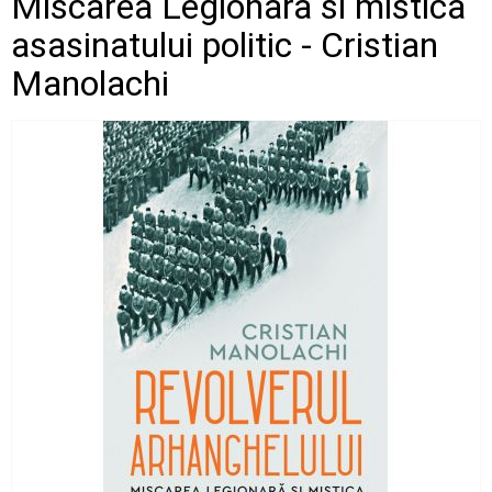
Miscarea Legionara si mistica
asasinatului politic - Cristian
Manolachi