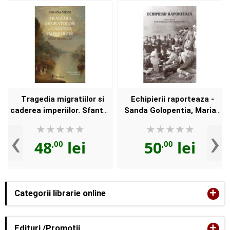
Tragedia migratiilor si
Echipierii raporteaza -
caderea imperiilor. Sfantul
Sanda Golopentia, Maria
Augustin si noi - Chantal
Mateoniu-Micu
‹
›
Delsol
48
lei
50
lei
,00
,00
+
Categorii librarie online
+
Edituri /Promotii