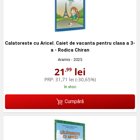
Calatoreste cu Aricel. Caiet de vacanta pentru clasa a 3-
a - Rodica Chiran
Aramis
- 2025
21
lei
,99
PRP:
31,71 lei
(-30,65%)
în stoc
Cumpără