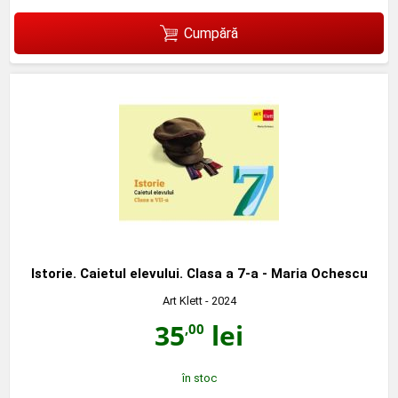
Cumpără
Istorie. Caietul elevului. Clasa a 7-a - Maria Ochescu
Art Klett
- 2024
35
lei
,00
în stoc