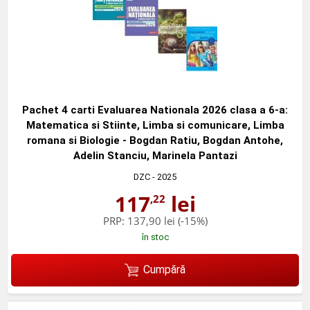
Pachet 4 carti Evaluarea Nationala 2026 clasa a 6-a:
Matematica si Stiinte, Limba si comunicare, Limba
romana si Biologie - Bogdan Ratiu, Bogdan Antohe,
Adelin Stanciu, Marinela Pantazi
DZC
- 2025
117
lei
,22
PRP:
137,90 lei
(-15%)
în stoc
Cumpără