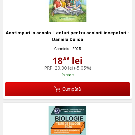
Anotimpuri la scoala. Lecturi pentru scolarii incepatori -
Daniela Dulica
Carminis
- 2025
18
lei
,99
PRP:
20,00 lei
(-5,05%)
în stoc
Cumpără