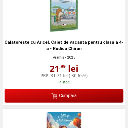
Calatoreste cu Aricel. Caiet de vacanta pentru clasa a 4-
a - Rodica Chiran
Aramis
- 2025
21
lei
,99
PRP:
31,71 lei
(-30,65%)
în stoc
Cumpără