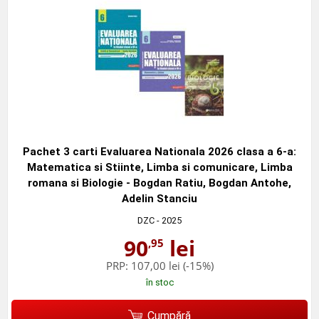
Pachet 3 carti Evaluarea Nationala 2026 clasa a 6-a:
Matematica si Stiinte, Limba si comunicare, Limba
romana si Biologie - Bogdan Ratiu, Bogdan Antohe,
Adelin Stanciu
DZC
- 2025
90
lei
,95
PRP:
107,00 lei
(-15%)
în stoc
Cumpără