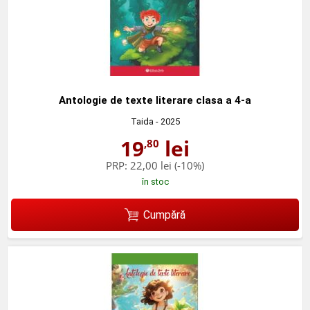
Antologie de texte literare clasa a 4-a
Taida
- 2025
19
lei
,80
PRP:
22,00 lei
(-10%)
în stoc
Cumpără