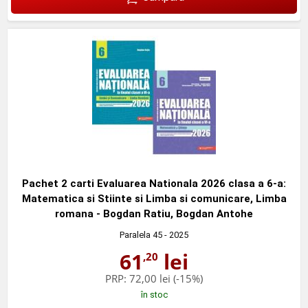
Pachet 2 carti Evaluarea Nationala 2026 clasa a 6-a:
Matematica si Stiinte si Limba si comunicare, Limba
romana - Bogdan Ratiu, Bogdan Antohe
Paralela 45
- 2025
61
lei
,20
PRP:
72,00 lei
(-15%)
în stoc