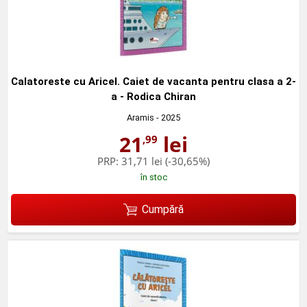
Calatoreste cu Aricel. Caiet de vacanta pentru clasa a 2-
a - Rodica Chiran
Aramis
- 2025
21
lei
,99
PRP:
31,71 lei
(-30,65%)
în stoc
Cumpără