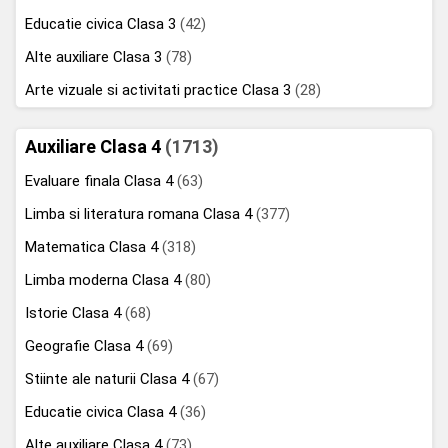
Educatie civica Clasa 3
(42)
Alte auxiliare Clasa 3
(78)
Arte vizuale si activitati practice Clasa 3
(28)
Auxiliare Clasa 4
(1713)
Evaluare finala Clasa 4
(63)
Limba si literatura romana Clasa 4
(377)
Matematica Clasa 4
(318)
Limba moderna Clasa 4
(80)
Istorie Clasa 4
(68)
Geografie Clasa 4
(69)
Stiinte ale naturii Clasa 4
(67)
Educatie civica Clasa 4
(36)
Alte auxiliare Clasa 4
(73)