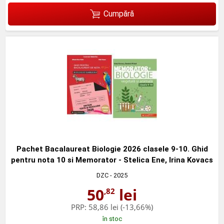
Cumpără
Pachet Bacalaureat Biologie 2026 clasele 9-10. Ghid
pentru nota 10 si Memorator - Stelica Ene, Irina Kovacs
DZC
- 2025
50
lei
,82
PRP:
58,86 lei
(-13,66%)
în stoc