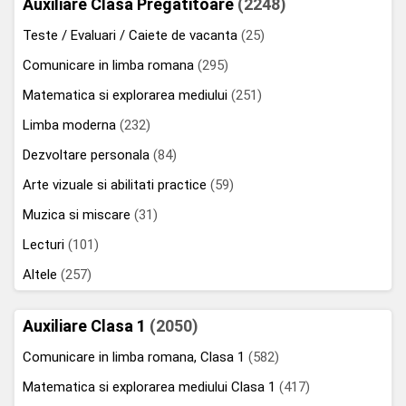
Auxiliare Clasa Pregatitoare
(2248)
Teste / Evaluari / Caiete de vacanta
(25)
Comunicare in limba romana
(295)
Matematica si explorarea mediului
(251)
Limba moderna
(232)
Dezvoltare personala
(84)
Arte vizuale si abilitati practice
(59)
Muzica si miscare
(31)
Lecturi
(101)
Altele
(257)
Auxiliare Clasa 1
(2050)
Comunicare in limba romana, Clasa 1
(582)
Matematica si explorarea mediului Clasa 1
(417)