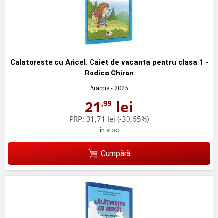
Calatoreste cu Aricel. Caiet de vacanta pentru clasa 1 -
Rodica Chiran
Aramis
- 2025
21
lei
,99
PRP:
31,71 lei
(-30,65%)
în stoc
Cumpără