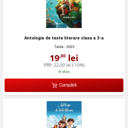
Antologie de texte literare clasa a 3-a
Taida
- 2025
19
lei
,80
PRP:
22,00 lei
(-10%)
în stoc
Cumpără