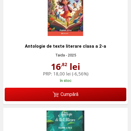
Antologie de texte literare clasa a 2-a
Taida
- 2025
16
lei
,82
PRP:
18,00 lei
(-6,56%)
în stoc
Cumpără