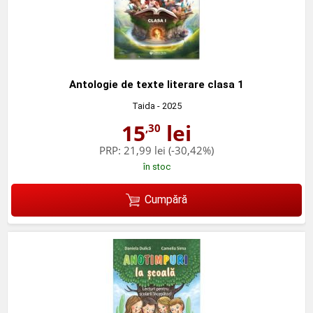
Antologie de texte literare clasa 1
Taida
- 2025
15
lei
,30
PRP:
21,99 lei
(-30,42%)
în stoc
Cumpără