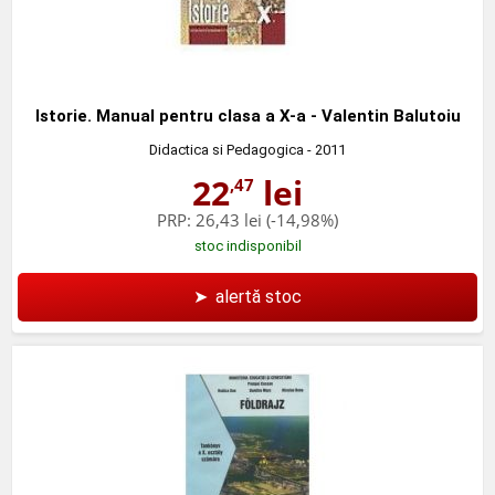
Istorie. Manual pentru clasa a X-a - Valentin Balutoiu
Didactica si Pedagogica
- 2011
22
lei
,47
PRP:
26,43 lei
(-14,98%)
stoc indisponibil
➤
alertă stoc