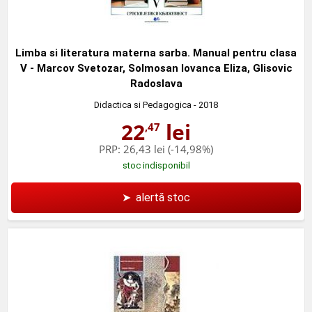
Limba si literatura materna sarba. Manual pentru clasa
V - Marcov Svetozar, Solmosan Iovanca Eliza, Glisovic
Radoslava
Didactica si Pedagogica
- 2018
22
lei
,47
PRP:
26,43 lei
(-14,98%)
stoc indisponibil
➤
alertă stoc