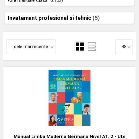
Alte manuale Clasa 12
(52)
Invatamant profesional si tehnic
(5)
cele mai recente
48
Manual Limba Moderna Germana Nivel A1. 2 - Ute