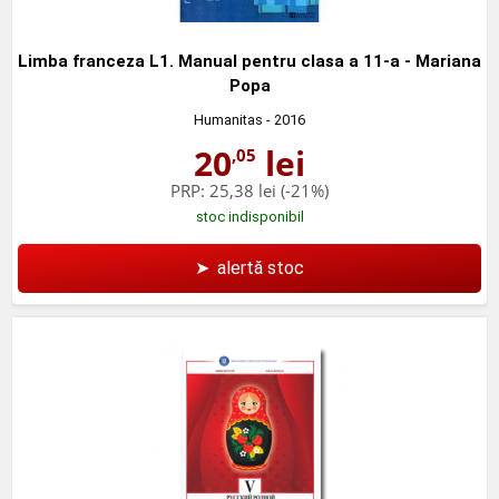
Limba franceza L1. Manual pentru clasa a 11-a - Mariana
Popa
Humanitas
- 2016
20
lei
,05
PRP:
25,38 lei
(-21%)
stoc indisponibil
➤
alertă stoc