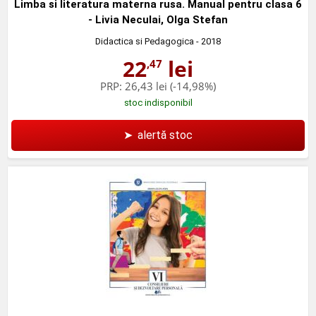
Limba si literatura materna rusa. Manual pentru clasa 6
- Livia Neculai, Olga Stefan
Didactica si Pedagogica
- 2018
22
lei
,47
PRP:
26,43 lei
(-14,98%)
stoc indisponibil
➤
alertă stoc