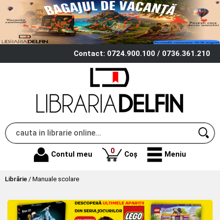
Contact: 0724.900.100 / 0736.361.210
produse
0
Contul meu
Coș
Meniu
Librărie
/
Manuale scolare