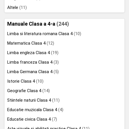
Altele
(11)
Manuale Clasa a 4-a
(244)
Limba si literatura romana Clasa 4
(10)
Matematica Clasa 4
(12)
Limba engleza Clasa 4
(19)
Limba franceza Clasa 4
(3)
Limba Germana Clasa 4
(5)
Istorie Clasa 4
(10)
Geografie Clasa 4
(14)
Stiintele naturii Clasa 4
(11)
Educatie muzicala Clasa 4
(4)
Educatie civica Clasa 4
(7)
Arte vizuale si abilitati practice Clasa 4
(11)