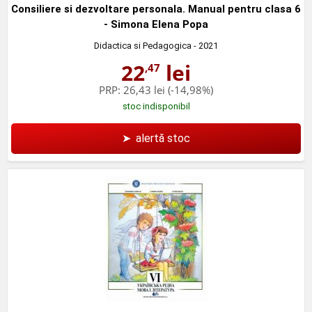
Consiliere si dezvoltare personala. Manual pentru clasa 6
- Simona Elena Popa
Didactica si Pedagogica
- 2021
22
lei
,47
PRP:
26,43 lei
(-14,98%)
stoc indisponibil
➤
alertă stoc