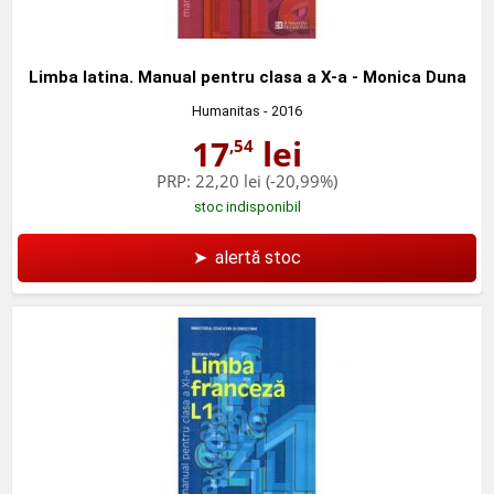
Limba latina. Manual pentru clasa a X-a - Monica Duna
Humanitas
- 2016
17
lei
,54
PRP:
22,20 lei
(-20,99%)
stoc indisponibil
➤
alertă stoc