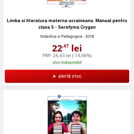
Limba si literatura materna ucraineana. Manual pentru
clasa 5 - Serafyma Crygan
Didactica si Pedagogica
- 2018
22
lei
,47
PRP:
26,43 lei
(-14,98%)
stoc indisponibil
➤
alertă stoc