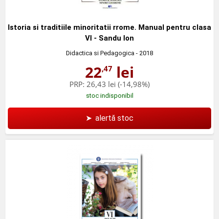
Istoria si traditiile minoritatii rrome. Manual pentru clasa
VI - Sandu Ion
Didactica si Pedagogica
- 2018
22
lei
,47
PRP:
26,43 lei
(-14,98%)
stoc indisponibil
➤
alertă stoc