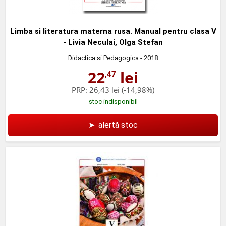
Limba si literatura materna rusa. Manual pentru clasa V
- Livia Neculai, Olga Stefan
Didactica si Pedagogica
- 2018
22
lei
,47
PRP:
26,43 lei
(-14,98%)
stoc indisponibil
➤
alertă stoc