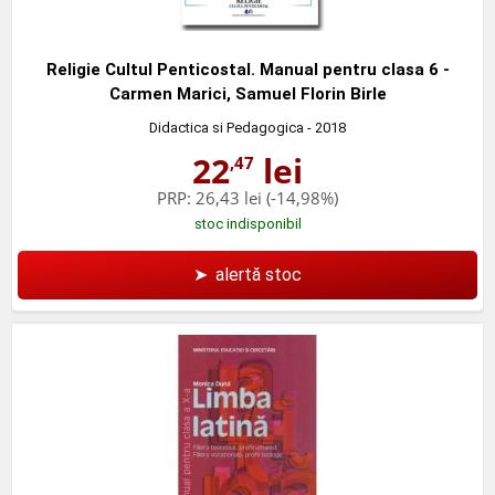
Religie Cultul Penticostal. Manual pentru clasa 6 -
Carmen Marici, Samuel Florin Birle
Didactica si Pedagogica
- 2018
22
lei
,47
PRP:
26,43 lei
(-14,98%)
stoc indisponibil
➤
alertă stoc